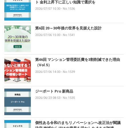
ト 金利上昇下に正しい知識で選択を
2026/07/07 10:30
-
No.1536
第6回 20～30年後の世界を見据えた設計
2026/07/06 15:00
-
No.1541
第46回 マンション管理委託費を3割削減できた理由
（Vol.5）
2026/07/06 14:00
-
No.1539
ジーポート Pro 新商品
2026/06/23 08:53
-
No.1535
個性ある令和のまちリノベーションへ改正法が閣議