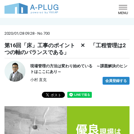
o
2020/01/28 09:28 - No.700
第16回「床」工事のポイント ✕ 「工程管理は2
つの軸のバランスである」
現場管理の方法は変わり始めている ～課題解決のヒン
トはここにあり～
小村 直克
会員登録する