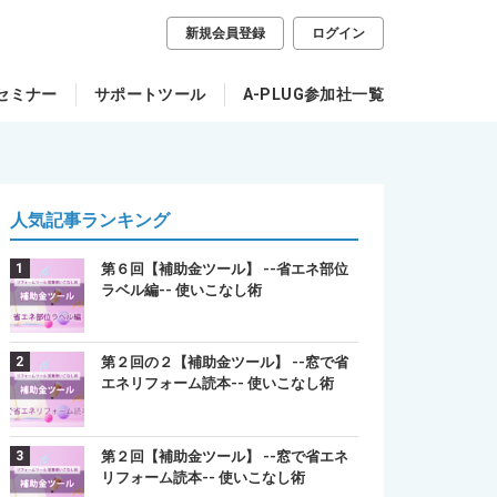
新規会員登録
ログイン
セミナー
サポートツール
A-PLUG参加社一覧
人気記事ランキング
第６回【補助金ツール】 --省エネ部位
ラベル編-- 使いこなし術
第２回の２【補助金ツール】 --窓で省
エネリフォーム読本-- 使いこなし術
第２回【補助金ツール】 --窓で省エネ
リフォーム読本-- 使いこなし術