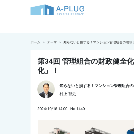
ホーム
テーマ
知らないと損する！マンション管理組合の現場
第34回 管理組合の財政健全
化」！
知らないと損する！マンション管理組合の
村上 智史
2024/10/18 14:00 - No.1440