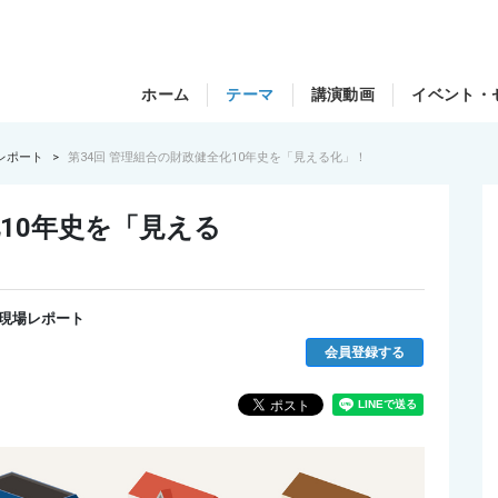
ホーム
テーマ
講演動画
イベント・
レポート
第34回 管理組合の財政健全化10年史を「見える化」！
化10年史を「見える
現場レポート
会員登録する