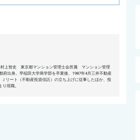
長 村上智史 東京都マンション管理士会所属 マンション管理
京都府出身。早稲田大学商学部を卒業後、1987年4月三井不動産
、Ｊリート（不動産投資信託）の立ち上げに従事したほか、投
月より現職。