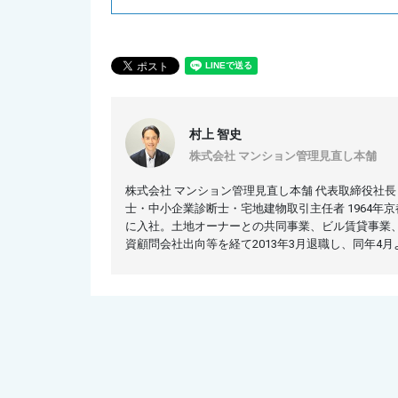
村上 智史
株式会社 マンション管理見直し本舗
株式会社 マンション管理見直し本舗 代表取締役社
士・中小企業診断士・宅地建物取引主任者 1964年
に入社。土地オーナーとの共同事業、ビル賃貸事業
資顧問会社出向等を経て2013年3月退職し、同年4