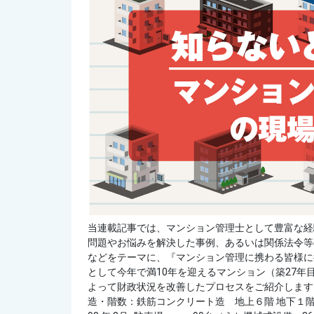
当連載記事では、マンション管理士として豊富な経
問題やお悩みを解決した事例、あるいは関係法令等
などをテーマに、『マンション管理に携わる皆様に
として今年で満10年を迎えるマンション（築27
よって財政状況を改善したプロセスをご紹介します。＜
造・階数：鉄筋コンクリート造 地上６階 地下１階