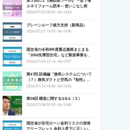
第２回の２【補助金ツール】 --窓で省
エネリフォーム読本-- 使いこなし術
2026/07/29 08:00
-
No.1544
プレーンルーフ後方支持（新商品）
2026/07/27 16:00
-
No.1545
国交省の令和8年度重点施策まとまる
「2050先導型住宅」など新規事業を…
2026/07/24 10:14
-
No.1537
第47回 設備編「換気システムについて
（７）換気ダクトと空気の『粘性』…
2026/07/14 18:00
-
No.1542
第58回 構造に関するQ＆A（２）
2026/07/08 09:00
-
No.1540
国交省が住宅ローン金利リスクの啓発
でリーフレット 金利上昇下に正しい…