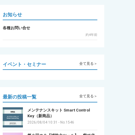
お知らせ
各種お問い合せ
約4年前
イベント・セミナー
全て見る＞
最新の投稿一覧
全て見る＞
メンテナンスキット Smart Control
Key（新商品）
2026/08/04 10:31
-
No.1546