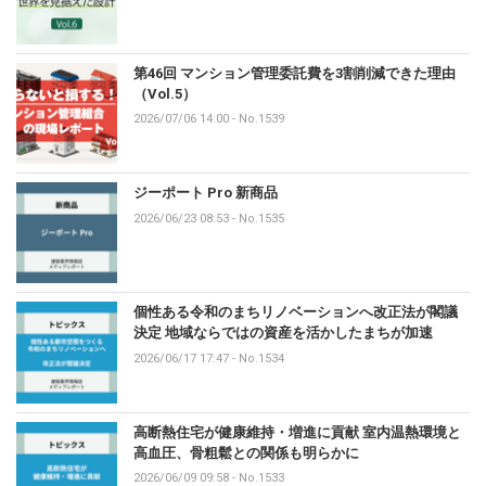
第46回 マンション管理委託費を3割削減できた理由
（Vol.5）
2026/07/06 14:00
-
No.1539
ジーポート Pro 新商品
2026/06/23 08:53
-
No.1535
個性ある令和のまちリノベーションへ改正法が閣議
決定 地域ならではの資産を活かしたまちが加速
2026/06/17 17:47
-
No.1534
高断熱住宅が健康維持・増進に貢献 室内温熱環境と
高血圧、骨粗鬆との関係も明らかに
2026/06/09 09:58
-
No.1533