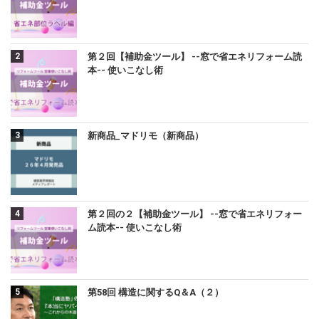
第２回【補助金ツール】 --窓で省エネリフォーム読
本-- 使いこなし術
新商品_マドリモ（新商品）
第２回の２【補助金ツール】 --窓で省エネリフォー
ム読本-- 使いこなし術
第58回 構造に関するQ＆A（２）