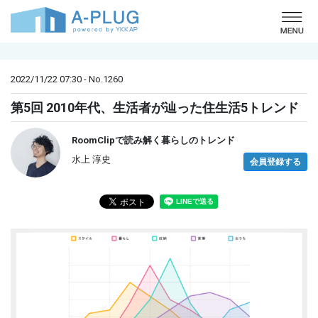
o
2022/11/22 07:30 - No.1260
第5回 2010年代、生活者が辿った住生活5トレンド
RoomClipで読み解く暮らしのトレンド
水上 淳史
会員登録する