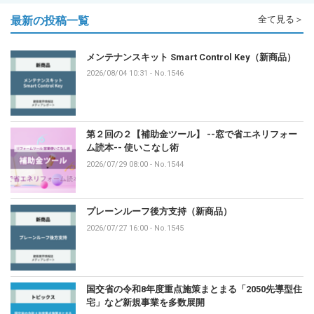
最新の投稿一覧
全て見る＞
メンテナンスキット Smart Control Key（新商品）
2026/08/04 10:31
-
No.1546
第２回の２【補助金ツール】 --窓で省エネリフォー
ム読本-- 使いこなし術
2026/07/29 08:00
-
No.1544
プレーンルーフ後方支持（新商品）
2026/07/27 16:00
-
No.1545
国交省の令和8年度重点施策まとまる「2050先導型住
宅」など新規事業を多数展開