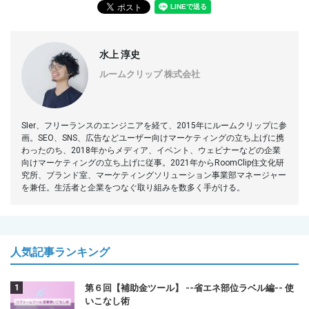
水上 淳史
ルームクリップ 株式会社
SIer、フリーランスのエンジニアを経て、2015年にルームクリップに参
画。SEO、SNS、広告などユーザー向けマーケティングの立ち上げに携
わったのち、2018年からメディア、イベント、ウェビナーなどの企業
向けマーケティングの立ち上げに従事。2021年からRoomClip住文化研
究所、ブランド室、マーケティングソリューション事業部マネージャー
を兼任。生活者と企業をつなぐ取り組みを数多く手がける。
人気記事ランキング
第６回【補助金ツール】 --省エネ部位ラベル編-- 使
いこなし術