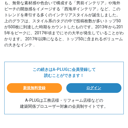
も、無骨な素材感や色合いで構成する「男前インテリア」や海外
ビーチの開放感をイメージする「西海岸インテリア」など、この
トレンドを牽引する多くのインテリアスタイルが誕生しました。
上のグラフは、スタイル系のタグの中で投稿枚数が多いトップ50
が500枚に到達した時期をカウントしたものです。2013年から201
5年をピークに、2017年頃までにその大半が発生していることがわ
かります。 2017年以降になると、トップ50に含まれるボリューム
の大きなインテ ..
この続きはA-PLUGに会員登録して
読むことができます！
新規無料登録
ログイン
A-PLUGは工務店様・リフォーム店様などの
建築関係プロユーザー対象の会員制サイトです。