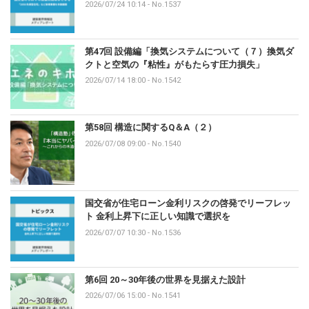
2026/07/24 10:14
-
No.1537
第47回 設備編「換気システムについて（７）換気ダ
クトと空気の『粘性』がもたらす圧力損失」
2026/07/14 18:00
-
No.1542
第58回 構造に関するQ＆A（２）
2026/07/08 09:00
-
No.1540
国交省が住宅ローン金利リスクの啓発でリーフレッ
ト 金利上昇下に正しい知識で選択を
2026/07/07 10:30
-
No.1536
第6回 20～30年後の世界を見据えた設計
2026/07/06 15:00
-
No.1541