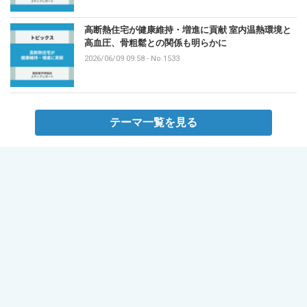
高断熱住宅が健康維持・増進に貢献 室内温熱環境と
高血圧、骨粗鬆との関係も明らかに
2026/06/09 09:58
-
No.1533
テーマ一覧を見る