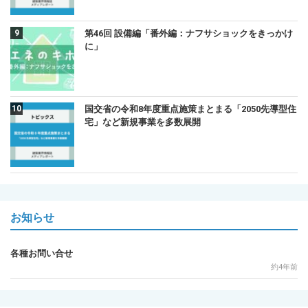
第46回 設備編「番外編：ナフサショックをきっかけ
に」
国交省の令和8年度重点施策まとまる「2050先導型住
宅」など新規事業を多数展開
お知らせ
各種お問い合せ
約4年前