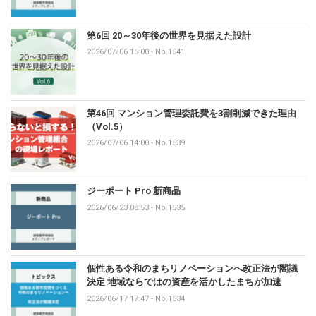
第6回 20～30年後の世界を見据えた設計
2026/07/06 15:00
-
No.1541
第46回 マンション管理委託費を3割削減できた理由
（Vol.5）
2026/07/06 14:00
-
No.1539
ジーポート Pro 新商品
2026/06/23 08:53
-
No.1535
個性ある令和のまちリノベーションへ改正法が閣議
決定 地域ならではの資産を活かしたまちが加速
2026/06/17 17:47
-
No.1534