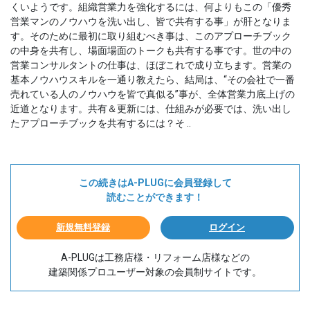
くいようです。組織営業力を強化するには、何よりもこの「優秀
営業マンのノウハウを洗い出し、皆で共有する事」が肝となりま
す。そのために最初に取り組むべき事は、このアプローチブック
の中身を共有し、場面場面のトークも共有する事です。世の中の
営業コンサルタントの仕事は、ほぼこれで成り立ちます。営業の
基本ノウハウスキルを一通り教えたら、結局は、“その会社で一番
売れている人のノウハウを皆で真似る”事が、全体営業力底上げの
近道となります。共有＆更新には、仕組みが必要では、洗い出し
たアプローチブックを共有するには？そ ..
この続きはA-PLUGに会員登録して
読むことができます！
新規無料登録
ログイン
A-PLUGは工務店様・リフォーム店様などの
建築関係プロユーザー対象の会員制サイトです。