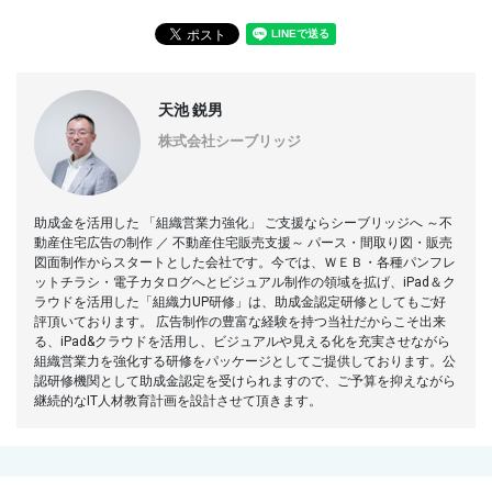
天池 鋭男
株式会社シーブリッジ
助成金を活用した 「組織営業力強化」 ご支援ならシーブリッジへ ～不
動産住宅広告の制作 ／ 不動産住宅販売支援～ パース・間取り図・販売
図面制作からスタートとした会社です。今では、ＷＥＢ・各種パンフレ
ットチラシ・電子カタログへとビジュアル制作の領域を拡げ、iPad＆ク
ラウドを活用した「組織力UP研修」は、助成金認定研修としてもご好
評頂いております。 広告制作の豊富な経験を持つ当社だからこそ出来
る、iPad&クラウドを活用し、ビジュアルや見える化を充実させながら
組織営業力を強化する研修をパッケージとしてご提供しております。公
認研修機関として助成金認定を受けられますので、ご予算を抑えながら
継続的なIT人材教育計画を設計させて頂きます。