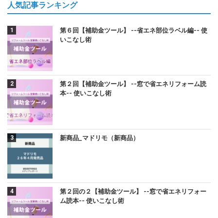
人気記事ランキング
第６回【補助金ツール】 --省エネ部位ラベル編-- 使
いこなし術
第２回【補助金ツール】 --窓で省エネリフォーム読
本-- 使いこなし術
新商品_マドリモ（新商品）
第２回の２【補助金ツール】 --窓で省エネリフォー
ム読本-- 使いこなし術