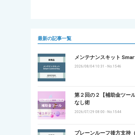
最新の記事一覧
メンテナンスキット Smart 
2026/08/04 10:31
-
No.1546
第２回の２【補助金ツール】
なし術
2026/07/29 08:00
-
No.1544
プレーンルーフ後方支持