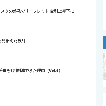
スクの啓発でリーフレット 金利上昇下に
界を見据えた設計
託費を3割削減できた理由（Vol.5）