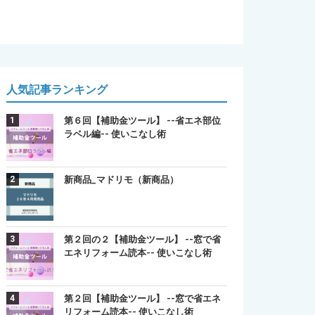
人気記事ランキング
第６回【補助金ツール】 --省エネ部位
ラベル編-- 使いこなし術
新商品_マドリモ（新商品）
第２回の２【補助金ツール】 --窓で省
エネリフォーム読本-- 使いこなし術
第２回【補助金ツール】 --窓で省エネ
リフォーム読本-- 使いこなし術