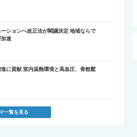
ーションへ改正法が閣議決定 地域ならで
が加速
進に貢献 室内温熱環境と高血圧、骨粗鬆
マ一覧を見る