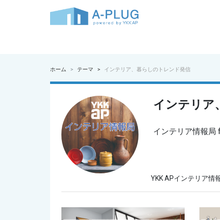
ホーム
テーマ
インテリア、暮らしのトレンド発信
インテリア
インテリア情報局 fro
YKK APインテリ