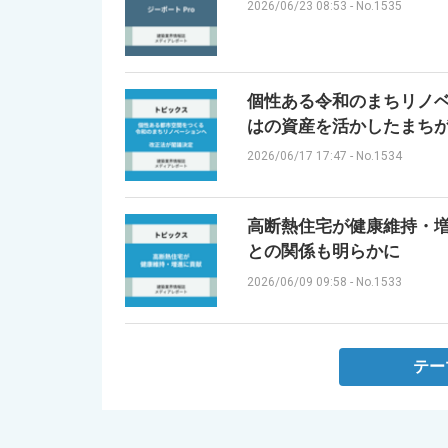
2026/06/23 08:53
-
No.1535
個性ある令和のまちリノベ
はの資産を活かしたまち
2026/06/17 17:47
-
No.1534
高断熱住宅が健康維持・増
との関係も明らかに
2026/06/09 09:58
-
No.1533
テー