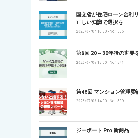
国交省が住宅ローン金利リ
正しい知識で選択を
2026/07/07 10:30
-
No.1536
第6回 20～30年後の世
2026/07/06 15:00
-
No.1541
第46回 マンション管理委
2026/07/06 14:00
-
No.1539
ジーポート Pro 新商品