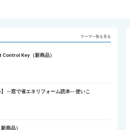
テーマ一覧を見る
Control Key（新商品）
 --窓で省エネリフォーム読本-- 使いこ
（新商品）