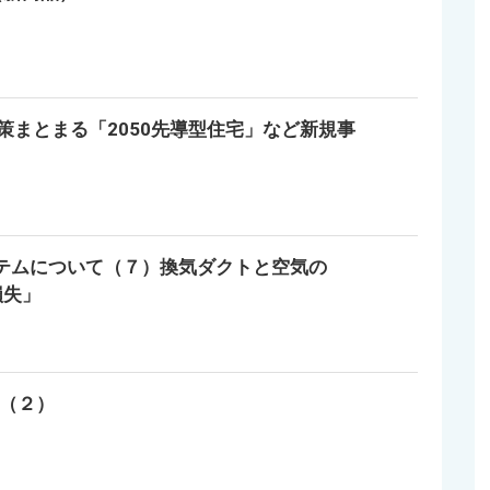
策まとまる「2050先導型住宅」など新規事
ステムについて（７）換気ダクトと空気の
損失」
A（２）