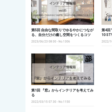
第5回 自由な間取りでゆるやかにつなが
第4回 Y
る、自分だけの癒し空間をつくるコツ
10 ST
2023/06/23 08:00
-
No.1306
2022/1
第1回 『窓』からインテリアを考えてみ
る
2022/03/15 07:30
-
No.1150