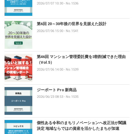
2026/07/07 10:30
-
No.1536
第6回 20～30年後の世界を見据えた設計
2026/07/06 15:00
-
No.1541
第46回 マンション管理委託費を3割削減できた理由
（Vol.5）
2026/07/06 14:00
-
No.1539
ジーポート Pro 新商品
2026/06/23 08:53
-
No.1535
個性ある令和のまちリノベーションへ改正法が閣議
決定 地域ならではの資産を活かしたまちが加速