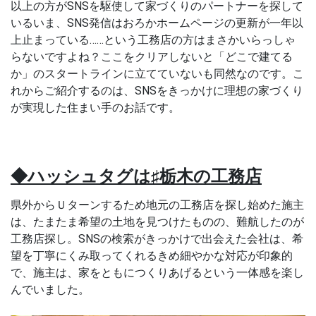
以上の方がSNSを駆使して家づくりのパートナーを探して
いるいま、SNS発信はおろかホームページの更新が一年以
上止まっている……という工務店の方はまさかいらっしゃ
らないですよね？ここをクリアしないと「どこで建てる
か」のスタートラインに立てていないも同然なのです。こ
れからご紹介するのは、SNSをきっかけに理想の家づくり
が実現した住まい手のお話です。
◆ハッシュタグは♯栃木の工務店
県外からＵターンするため地元の工務店を探し始めた施主
は、たまたま希望の土地を見つけたものの、難航したのが
工務店探し。SNSの検索がきっかけで出会えた会社は、希
望を丁寧にくみ取ってくれるきめ細やかな対応が印象的
で、施主は、家をともにつくりあげるという一体感を楽し
んでいました。