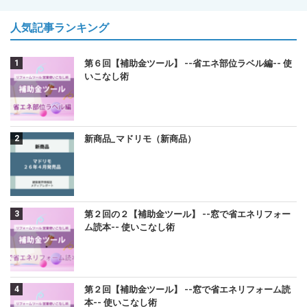
人気記事ランキング
第６回【補助金ツール】 --省エネ部位ラベル編-- 使
いこなし術
新商品_マドリモ（新商品）
第２回の２【補助金ツール】 --窓で省エネリフォー
ム読本-- 使いこなし術
第２回【補助金ツール】 --窓で省エネリフォーム読
本-- 使いこなし術