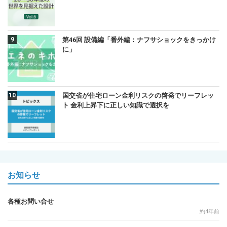
第46回 設備編「番外編：ナフサショックをきっかけ
に」
国交省が住宅ローン金利リスクの啓発でリーフレッ
ト 金利上昇下に正しい知識で選択を
お知らせ
各種お問い合せ
約4年前