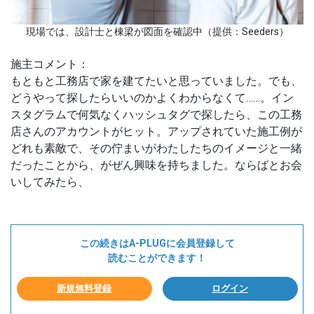
現場では、設計士と棟梁が図面を確認中（提供：Seeders）
施主コメント：
もともと工務店で家を建てたいと思っていました。でも、
どうやって探したらいいのかよくわからなくて……。イン
スタグラムで何気なくハッシュタグで探したら、この工務
店さんのアカウントがヒット。アップされていた施工例が
どれも素敵で、その佇まいがわたしたちのイメージと一緒
だったことから、がぜん興味を持ちました。ならばとお会
いしてみたら、
この続きはA-PLUGに会員登録して
読むことができます！
新規無料登録
ログイン