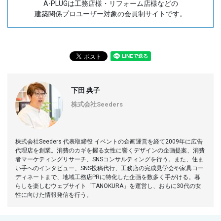
A-PLUGは工務店様・リフォーム店様などの
建築関係プロユーザー対象の会員制サイトです。
下田 典子
株式会社Seeders
株式会社Seeders 代表取締役 イベントの企画運営を経て2009年に広告
代理店を創業。消費のカギを握る女性に響くデザインの企画提案、消費
者マーケティングリサーチ、SNSコンサルティングを行う。また、住ま
い手へのインタビュー、SNS投稿代行、工務店の完成見学会や家具コー
ディネートまで、地域工務店PRに特化した企画を数多く手がける。暮
らしを楽しむウェブサイト「TANOKURA」を運営し、おもに30代の女
性に向けた情報発信を行う。