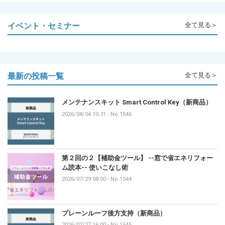
イベント・セミナー
全て見る＞
最新の投稿一覧
全て見る＞
メンテナンスキット Smart Control Key（新商品）
2026/08/04 10:31
-
No.1546
第２回の２【補助金ツール】 --窓で省エネリフォー
ム読本-- 使いこなし術
2026/07/29 08:00
-
No.1544
プレーンルーフ後方支持（新商品）
2026/07/27 16:00
-
No.1545