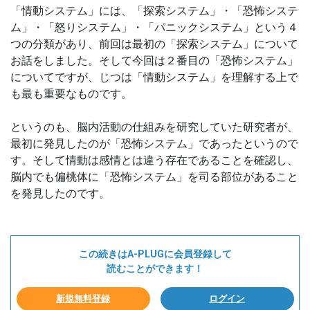
「情動システム」には、「探索システム」・「恐怖システ
ム」・「怒りシステム」・「パニックシステム」という４
つの分類があり、前回は最初の「探索システム」について
お話をしました。そして今回は２番目の「恐怖システム」
についてですが、じつは「情動システム」を理解する上で
も最も重要なものです。
というのも、脳内活動の仕組みを研究していた研究者が、
最初に発見したのが「恐怖システム」であったというので
す。そして情動は感情とは違う存在であることを確認し、
脳内でも偏桃体に「恐怖システム」を司る部位があること
を発見したのです。
この続きはA-PLUGに会員登録して
読むことができます！
新規無料登録
ログイン