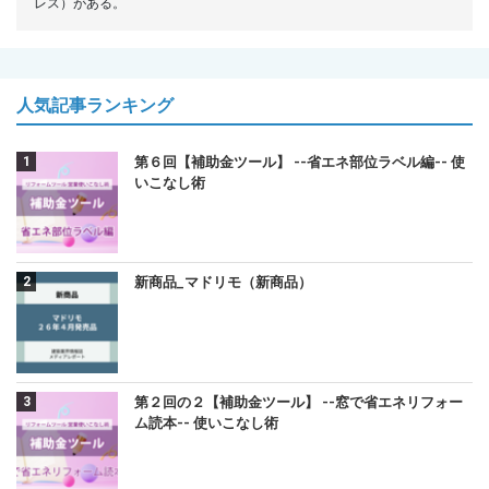
レス）がある。
人気記事ランキング
第６回【補助金ツール】 --省エネ部位ラベル編-- 使
いこなし術
新商品_マドリモ（新商品）
第２回の２【補助金ツール】 --窓で省エネリフォー
ム読本-- 使いこなし術