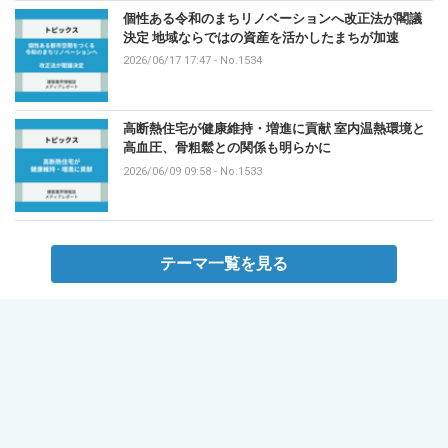
個性ある令和のまちリノベーションへ改正法が閣議
決定 地域ならではの資産を活かしたまちが加速
2026/06/17 17:47
-
No.1534
高断熱住宅が健康維持・増進に貢献 室内温熱環境と
高血圧、骨粗鬆との関係も明らかに
2026/06/09 09:58
-
No.1533
テーマ一覧を見る