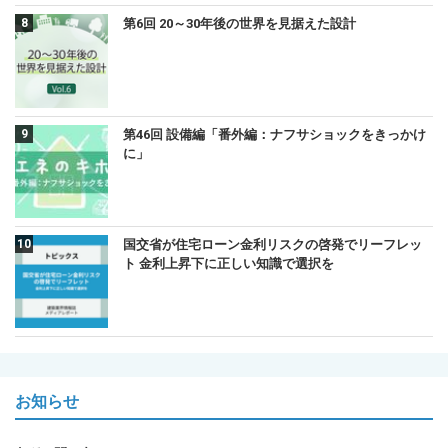
第6回 20～30年後の世界を見据えた設計
第46回 設備編「番外編：ナフサショックをきっかけ
に」
国交省が住宅ローン金利リスクの啓発でリーフレッ
ト 金利上昇下に正しい知識で選択を
お知らせ