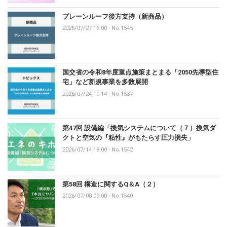
プレーンルーフ後方支持（新商品）
2026/07/27 16:00
-
No.1545
国交省の令和8年度重点施策まとまる「2050先導型住
宅」など新規事業を多数展開
2026/07/24 10:14
-
No.1537
第47回 設備編「換気システムについて（７）換気ダ
クトと空気の『粘性』がもたらす圧力損失」
2026/07/14 18:00
-
No.1542
第58回 構造に関するQ＆A（２）
2026/07/08 09:00
-
No.1540