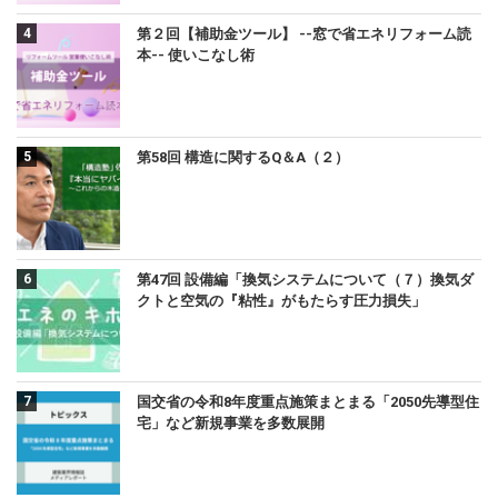
第２回【補助金ツール】 --窓で省エネリフォーム読
本-- 使いこなし術
第58回 構造に関するQ＆A（２）
第47回 設備編「換気システムについて（７）換気ダ
クトと空気の『粘性』がもたらす圧力損失」
国交省の令和8年度重点施策まとまる「2050先導型住
宅」など新規事業を多数展開