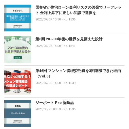
国交省が住宅ローン金利リスクの啓発でリーフレッ
ト 金利上昇下に正しい知識で選択を
2026/07/07 10:30
-
No.1536
第6回 20～30年後の世界を見据えた設計
2026/07/06 15:00
-
No.1541
第46回 マンション管理委託費を3割削減できた理由
（Vol.5）
2026/07/06 14:00
-
No.1539
ジーポート Pro 新商品
2026/06/23 08:53
-
No.1535