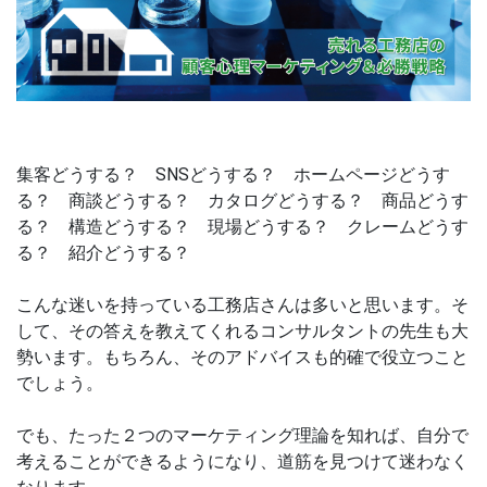
集客どうする？ SNSどうする？ ホームページどうす
る？ 商談どうする？ カタログどうする？ 商品どうす
る？ 構造どうする？ 現場どうする？ クレームどうす
る？ 紹介どうする？
こんな迷いを持っている工務店さんは多いと思います。そ
して、その答えを教えてくれるコンサルタントの先生も大
勢います。もちろん、そのアドバイスも的確で役立つこと
でしょう。
でも、たった２つのマーケティング理論を知れば、自分で
考えることができるようになり、道筋を見つけて迷わなく