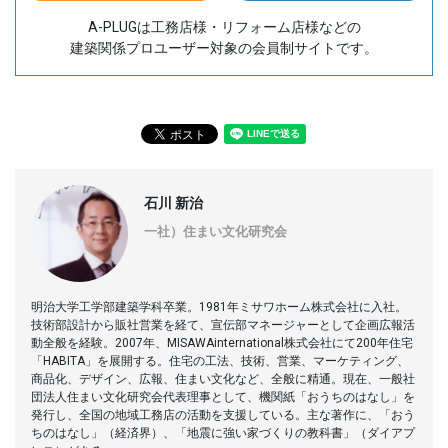
A-PLUGは工務店様・リフォーム店様などの
建築関係プロユーザー対象の会員制サイトです。
石川 新治
一社）住まい文化研究会
明治大学工学部建築学科卒業。1981年ミサワホーム株式会社に入社。
技術部設計から販社営業を経て、宣伝部マネージャーとして企画広報活
動全般を経験。2007年、MISAWAinternational株式会社にて200年住宅
「HABITA」を展開する。住宅の工法、技術、営業、マーケティング、
商品化、デザイン、広報、住まい文化など、全般に精通。現在、一般社
団法人住まい文化研究会代表理事として、機関紙「おうちのはなし」を
発行し、全国の地域工務店の活動を支援している。主な著作に、「おう
ちのはなし」（経済界）、「地震に強い家づくりの教科書」（ダイアプ