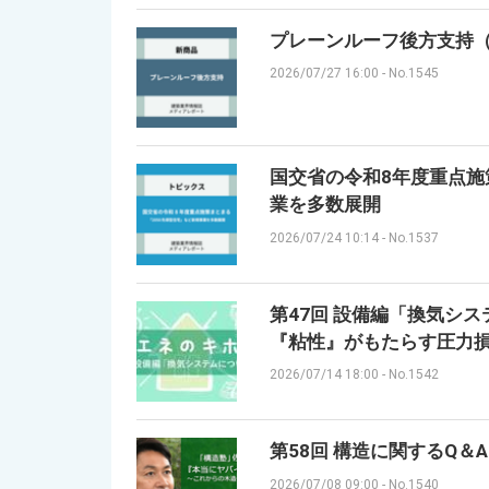
プレーンルーフ後方支持
2026/07/27 16:00
-
No.1545
国交省の令和8年度重点施
業を多数展開
2026/07/24 10:14
-
No.1537
第47回 設備編「換気シ
『粘性』がもたらす圧力
2026/07/14 18:00
-
No.1542
第58回 構造に関するQ＆
2026/07/08 09:00
-
No.1540