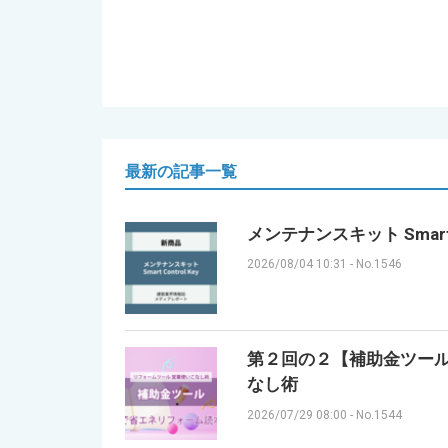
最新の記事一覧
メンテナンスキット Smart 
2026/08/04 10:31
-
No.1546
第２回の２【補助金ツール】
なし術
2026/07/29 08:00
-
No.1544