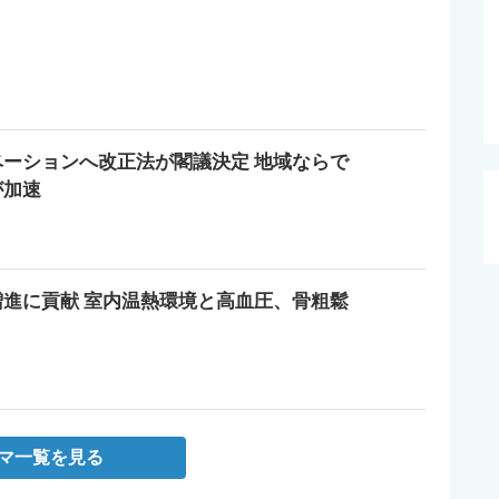
ーションへ改正法が閣議決定 地域ならで
が加速
進に貢献 室内温熱環境と高血圧、骨粗鬆
マ一覧を見る