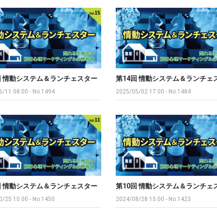
回 情動システム＆ランチェスター
第14回 情動システム＆ランチェ
6/11 08:00
-
No.1494
2025/05/02 17:00
-
No.1484
回 情動システム＆ランチェスター
第10回 情動システム＆ランチェ
0/25 10:00
-
No.1450
2024/08/28 15:00
-
No.1423