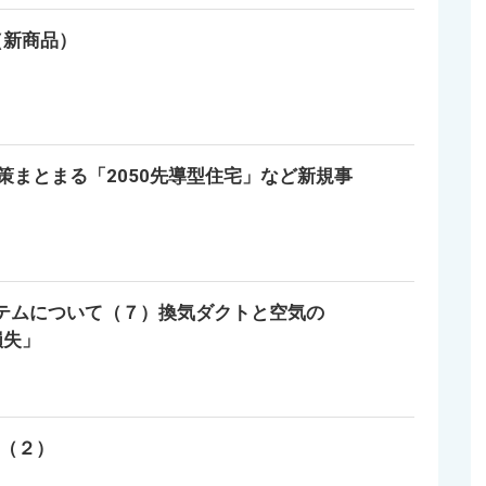
（新商品）
策まとまる「2050先導型住宅」など新規事
ステムについて（７）換気ダクトと空気の
損失」
A（２）