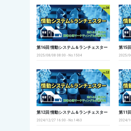
第16回 情動システム＆ランチェスター
第15
2025/08/08 08:00
-
No.1504
2025/0
第12回 情動システム＆ランチェスター
第11
2024/12/27 16:00
-
No.1463
2024/1