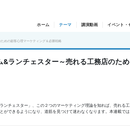
ホーム
テーマ
講演動画
イベント・
のための顧客心理マーケティング＆必勝戦略
ム&ランチェスター～売れる工務店のた
ランチェスター」、この２つのマーケティング理論を知れば、売れる工
とができるようになり、道筋を見つけて迷わなくなります。本連載では