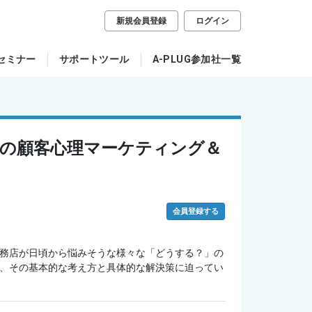
新規会員登録
ログイン
セミナー
サポートツール
A-PLUG参加社一覧
めの顧客心理マーケティング＆
会員登録する
務店が日頃から悩みそうな様々な「どうする？」の
、その基本的な考え方と具体的な解決策に迫ってい