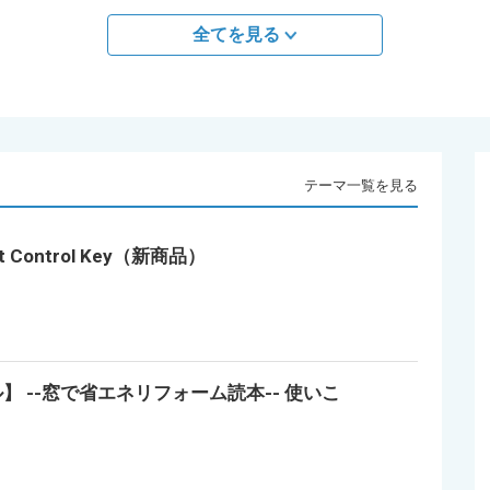
全てを見る
テーマ一覧を見る
Control Key（新商品）
 --窓で省エネリフォーム読本-- 使いこ