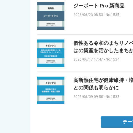
ジーポート Pro 新商品
2026/06/23 08:53
-
No.1535
個性ある令和のまちリノベ
はの資産を活かしたまち
2026/06/17 17:47
-
No.1534
高断熱住宅が健康維持・増
との関係も明らかに
2026/06/09 09:58
-
No.1533
テー