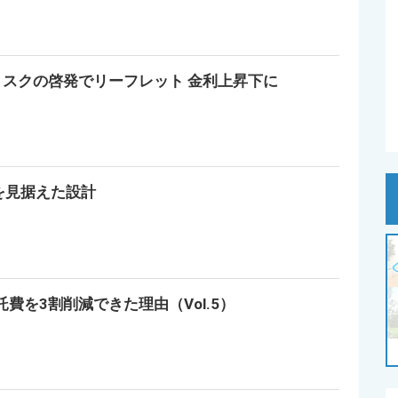
スクの啓発でリーフレット 金利上昇下に
界を見据えた設計
託費を3割削減できた理由（Vol.5）