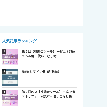
人気記事ランキング
第６回【補助金ツール】 --省エネ部位
ラベル編-- 使いこなし術
新商品_マドリモ（新商品）
第２回の２【補助金ツール】 --窓で省
エネリフォーム読本-- 使いこなし術