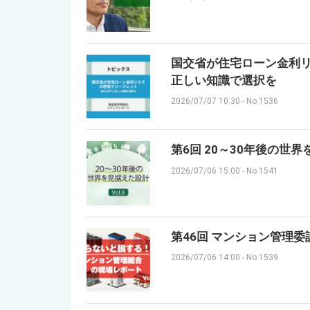
国交省が住宅ローン金利リ
正しい知識で選択を
2026/07/07 10:30
-
No.1536
第6回 20～30年後の世
2026/07/06 15:00
-
No.1541
第46回 マンション管理委
2026/07/06 14:00
-
No.1539