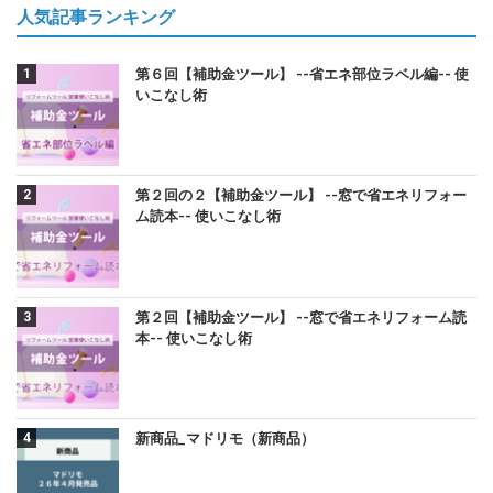
人気記事ランキング
第６回【補助金ツール】 --省エネ部位ラベル編-- 使
いこなし術
第２回の２【補助金ツール】 --窓で省エネリフォー
ム読本-- 使いこなし術
第２回【補助金ツール】 --窓で省エネリフォーム読
本-- 使いこなし術
新商品_マドリモ（新商品）