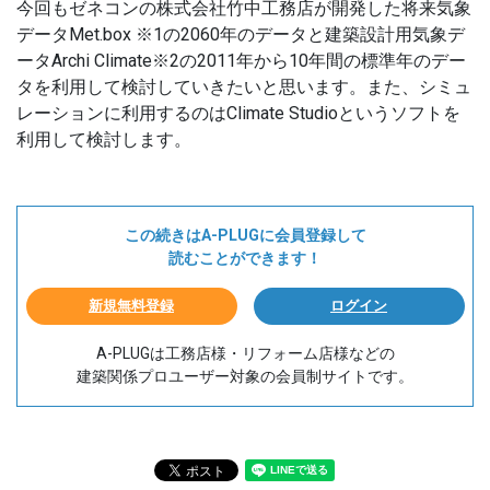
今回もゼネコンの株式会社竹中工務店が開発した将来気象
データMet.box ※1の2060年のデータと建築設計用気象デ
ータArchi Climate※2の2011年から10年間の標準年のデー
タを利用して検討していきたいと思います。また、シミュ
レーションに利用するのはClimate Studioというソフトを
利用して検討します。
この続きはA-PLUGに会員登録して
読むことができます！
新規無料登録
ログイン
A-PLUGは工務店様・リフォーム店様などの
建築関係プロユーザー対象の会員制サイトです。