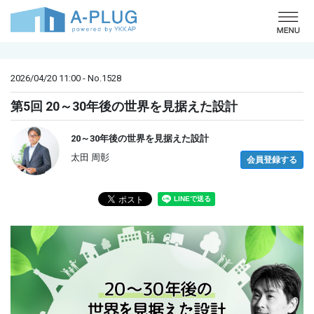
o
2026/04/20 11:00 - No.1528
第5回 20～30年後の世界を見据えた設計
20～30年後の世界を見据えた設計
太田 周彰
会員登録する