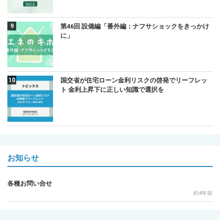
第46回 設備編「番外編：ナフサショックをきっかけ
に」
国交省が住宅ローン金利リスクの啓発でリーフレッ
ト 金利上昇下に正しい知識で選択を
お知らせ
各種お問い合せ
約4年前