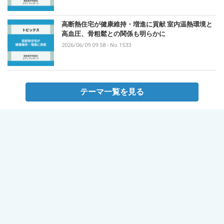
高断熱住宅が健康維持・増進に貢献 室内温熱環境と
高血圧、骨粗鬆との関係も明らかに
2026/06/09 09:58
-
No.1533
テーマ一覧を見る