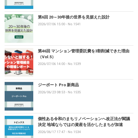
第6回 20～30年後の世界を見据えた設計
2026/07/06 15:00
-
No.1541
第46回 マンション管理委託費を3割削減できた理由
（Vol.5）
2026/07/06 14:00
-
No.1539
ジーポート Pro 新商品
2026/06/23 08:53
-
No.1535
個性ある令和のまちリノベーションへ改正法が閣議
決定 地域ならではの資産を活かしたまちが加速
2026/06/17 17:47
-
No.1534