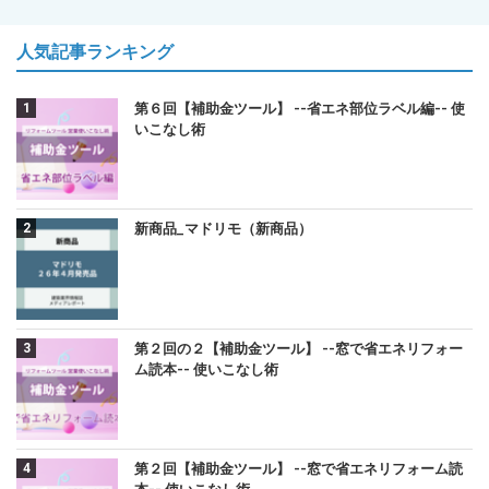
人気記事ランキング
第６回【補助金ツール】 --省エネ部位ラベル編-- 使
いこなし術
新商品_マドリモ（新商品）
第２回の２【補助金ツール】 --窓で省エネリフォー
ム読本-- 使いこなし術
第２回【補助金ツール】 --窓で省エネリフォーム読