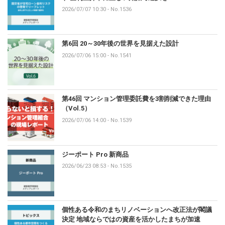
2026/07/07 10:30
-
No.1536
第6回 20～30年後の世界を見据えた設計
2026/07/06 15:00
-
No.1541
第46回 マンション管理委託費を3割削減できた理由
（Vol.5）
2026/07/06 14:00
-
No.1539
ジーポート Pro 新商品
2026/06/23 08:53
-
No.1535
個性ある令和のまちリノベーションへ改正法が閣議
決定 地域ならではの資産を活かしたまちが加速