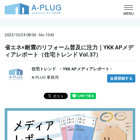
o
2023/10/24 08:00 - No.1343
省エネ×耐震のリフォーム普及に注力｜YKK APメデ
ィアレポート（住宅トレンド Vol.37）
住宅トレンド - YKK APメディアレポート -
A-PLUG 事務局
会員登録する