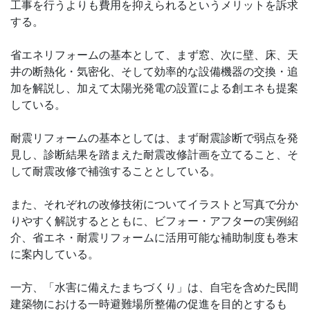
工事を行うよりも費用を抑えられるというメリットを訴求
する。
省エネリフォームの基本として、まず窓、次に壁、床、天
井の断熱化・気密化、そして効率的な設備機器の交換・追
加を解説し、加えて太陽光発電の設置による創エネも提案
している。
耐震リフォームの基本としては、まず耐震診断で弱点を発
見し、診断結果を踏まえた耐震改修計画を立てること、そ
して耐震改修で補強することとしている。
また、それぞれの改修技術についてイラストと写真で分か
りやすく解説するとともに、ビフォー・アフターの実例紹
介、省エネ・耐震リフォームに活用可能な補助制度も巻末
に案内している。
一方、「水害に備えたまちづくり」は、自宅を含めた民間
建築物における一時避難場所整備の促進を目的とするも