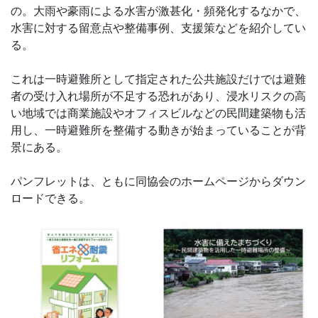
の。大雨や豪雨による水害が激甚化・頻発化するなかで、
水害に対する留意点や整備事例、支援策などを紹介してい
る。
これは一時避難所として指定された公共施設だけでは避難
者の受け入れ場所が不足する恐れがあり、浸水リスクの高
い地域では商業施設やオフィスビルなどの民間建築物も活
用し、一時避難所を整備する動きが始まっていることが背
景にある。
パンフレットは、ともに同協会のホームページからダウン
ロードできる。