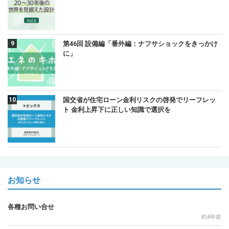
第46回 設備編「番外編：ナフサショックをきっかけ
に」
国交省が住宅ローン金利リスクの啓発でリーフレッ
ト 金利上昇下に正しい知識で選択を
お知らせ
各種お問い合せ
約4年前