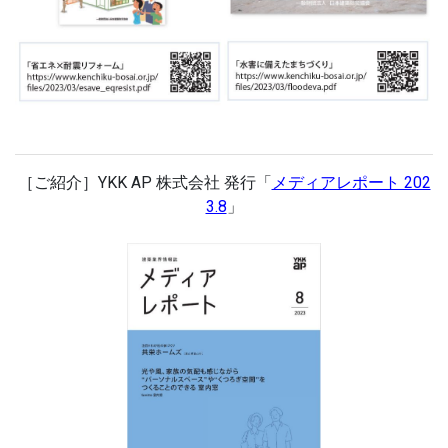
［ご紹介］
YKK AP 株式会社 発行「
メディアレポート 202
3.8
」