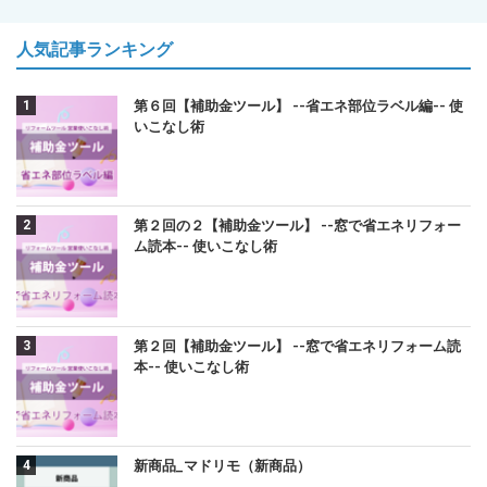
人気記事ランキング
第６回【補助金ツール】 --省エネ部位ラベル編-- 使
いこなし術
第２回の２【補助金ツール】 --窓で省エネリフォー
ム読本-- 使いこなし術
第２回【補助金ツール】 --窓で省エネリフォーム読
本-- 使いこなし術
新商品_マドリモ（新商品）