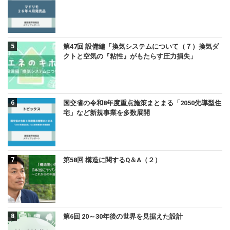
第47回 設備編「換気システムについて（７）換気ダ
クトと空気の『粘性』がもたらす圧力損失」
国交省の令和8年度重点施策まとまる「2050先導型住
宅」など新規事業を多数展開
第58回 構造に関するQ＆A（２）
第6回 20～30年後の世界を見据えた設計