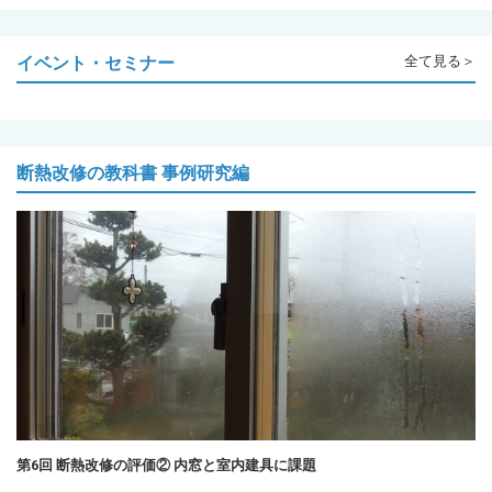
イベント・セミナー
全て見る＞
断熱改修の教科書 事例研究編
第6回 断熱改修の評価② 内窓と室内建具に課題