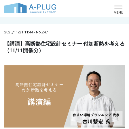
o
2025/11/21 11:44 - No.247
【講演】高断熱住宅設計セミナー 付加断熱を考える
（11/11開催分）