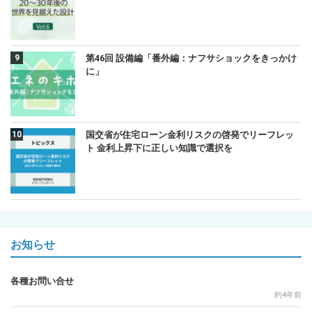
第46回 設備編「番外編：ナフサショックをきっかけ
に」
国交省が住宅ローン金利リスクの啓発でリーフレッ
ト 金利上昇下に正しい知識で選択を
お知らせ
各種お問い合せ
約4年前