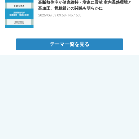
高断熱住宅が健康維持・増進に貢献 室内温熱環境と
高血圧、骨粗鬆との関係も明らかに
2026/06/09 09:58
-
No.1533
テーマ一覧を見る