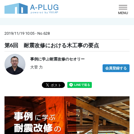
o
2019/11/19 10:05 - No.628
第6回 耐震改修における木工事の要点
事例に学ぶ耐震改修のセオリー
大菅 力
会員登録する