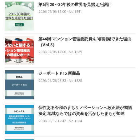
第6回 20～30年後の世界を見据えた設計
2026/07/06 15:00
-
No.1541
第46回 マンション管理委託費を3割削減できた理由
（Vol.5）
2026/07/06 14:00
-
No.1539
ジーポート Pro 新商品
2026/06/23 08:53
-
No.1535
個性ある令和のまちリノベーションへ改正法が閣議
決定 地域ならではの資産を活かしたまちが加速
2026/06/17 17:47
-
No.1534