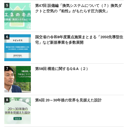
第47回 設備編「換気システムについて（７）換気ダ
クトと空気の『粘性』がもたらす圧力損失」
国交省の令和8年度重点施策まとまる「2050先導型住
宅」など新規事業を多数展開
第58回 構造に関するQ＆A（２）
第6回 20～30年後の世界を見据えた設計