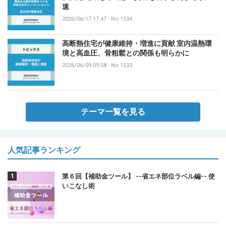
速
2026/06/17 17:47
-
No.1534
高断熱住宅が健康維持・増進に貢献 室内温熱環
境と高血圧、骨粗鬆との関係も明らかに
2026/06/09 09:58
-
No.1533
テーマ一覧を見る
人気記事ランキング
第６回【補助金ツール】 --省エネ部位ラベル編-- 使
いこなし術