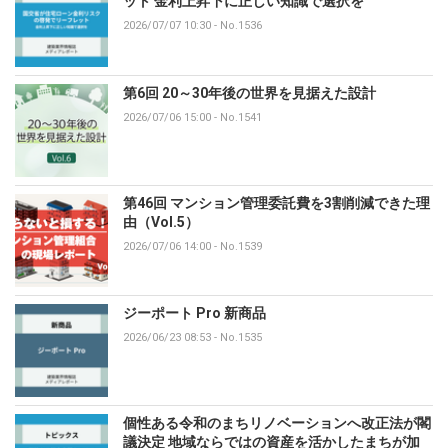
ット 金利上昇下に正しい知識で選択を
2026/07/07 10:30
-
No.1536
第6回 20～30年後の世界を見据えた設計
2026/07/06 15:00
-
No.1541
第46回 マンション管理委託費を3割削減できた理
由（Vol.5）
2026/07/06 14:00
-
No.1539
ジーポート Pro 新商品
2026/06/23 08:53
-
No.1535
個性ある令和のまちリノベーションへ改正法が閣
議決定 地域ならではの資産を活かしたまちが加