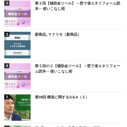
第２回【補助金ツール】 --窓で省エネリフォーム読
本-- 使いこなし術
新商品_マドリモ（新商品）
第２回の２【補助金ツール】 --窓で省エネリフォー
ム読本-- 使いこなし術
第58回 構造に関するQ＆A（２）