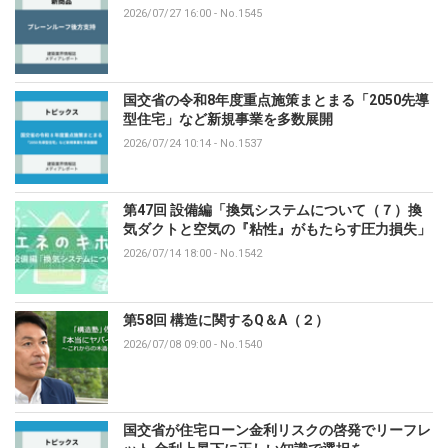
2026/07/27 16:00
-
No.1545
国交省の令和8年度重点施策まとまる「2050先導
型住宅」など新規事業を多数展開
2026/07/24 10:14
-
No.1537
第47回 設備編「換気システムについて（７）換
気ダクトと空気の『粘性』がもたらす圧力損失」
2026/07/14 18:00
-
No.1542
第58回 構造に関するQ＆A（２）
2026/07/08 09:00
-
No.1540
国交省が住宅ローン金利リスクの啓発でリーフレ