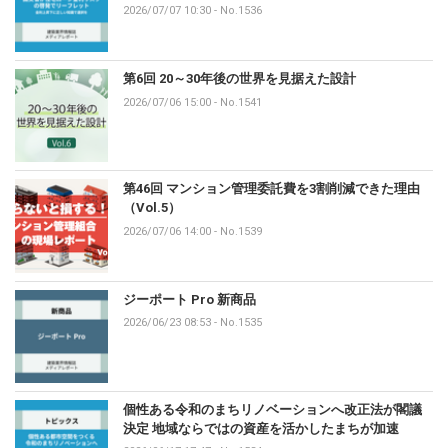
2026/07/07 10:30
-
No.1536
第6回 20～30年後の世界を見据えた設計
2026/07/06 15:00
-
No.1541
第46回 マンション管理委託費を3割削減できた理由
（Vol.5）
2026/07/06 14:00
-
No.1539
ジーポート Pro 新商品
2026/06/23 08:53
-
No.1535
個性ある令和のまちリノベーションへ改正法が閣議
決定 地域ならではの資産を活かしたまちが加速