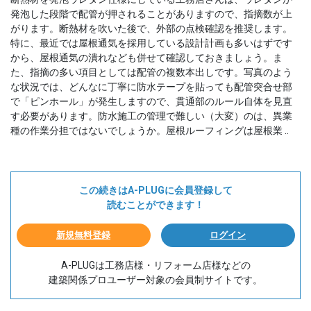
発泡した段階で配管が押されることがありますので、指摘数が上
がります。断熱材を吹いた後で、外部の点検確認を推奨します。
特に、最近では屋根通気を採用している設計計画も多いはずです
から、屋根通気の潰れなども併せて確認しておきましょう。ま
た、指摘の多い項目としては配管の複数本出しです。写真のよう
な状況では、どんなに丁寧に防水テープを貼っても配管突合せ部
で「ピンホール」が発生しますので、貫通部のルール自体を見直
す必要があります。防水施工の管理で難しい（大変）のは、異業
種の作業分担ではないでしょうか。屋根ルーフィングは屋根業 ..
この続きはA-PLUGに会員登録して
読むことができます！
新規無料登録
ログイン
A-PLUGは工務店様・リフォーム店様などの
建築関係プロユーザー対象の会員制サイトです。