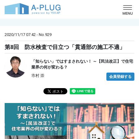
o
2020/11/17 07:42 - No.929
第8回 防水検査で目立つ「貫通部の施工不適」
「知らない」ではすまされない！ ～【民法改正】で住宅
業界の何が変わる？
市村 崇
会員登録する