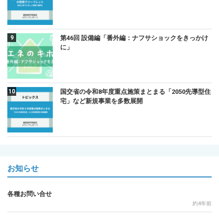
第46回 設備編「番外編：ナフサショックをきっかけ
に」
国交省の令和8年度重点施策まとまる「2050先導型住
宅」など新規事業を多数展開
お知らせ
各種お問い合せ
約4年前