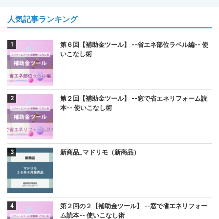
人気記事ランキング
第６回【補助金ツール】 --省エネ部位ラベル編-- 使
いこなし術
第２回【補助金ツール】 --窓で省エネリフォーム読
本-- 使いこなし術
新商品_マドリモ（新商品）
第２回の２【補助金ツール】 --窓で省エネリフォー
ム読本-- 使いこなし術