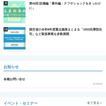
第46回 設備編「番外編：ナフサショックをきっかけ
に」
国交省の令和8年度重点施策まとまる「2050先導型住
宅」など新規事業を多数展開
お知らせ
各種お問い合せ
約4年前
イベント・セミナー
全て見る＞