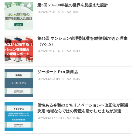
第6回 20～30年後の世界を見据えた設計
2026/07/06 15:00
-
No.1541
第46回 マンション管理委託費を3割削減できた理由
（Vol.5）
2026/07/06 14:00
-
No.1539
ジーポート Pro 新商品
2026/06/23 08:53
-
No.1535
個性ある令和のまちリノベーションへ改正法が閣議
決定 地域ならではの資産を活かしたまちが加速
2026/06/17 17:47
-
No.1534