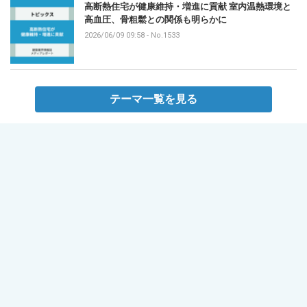
高断熱住宅が健康維持・増進に貢献 室内温熱環境と
高血圧、骨粗鬆との関係も明らかに
2026/06/09 09:58
-
No.1533
テーマ一覧を見る