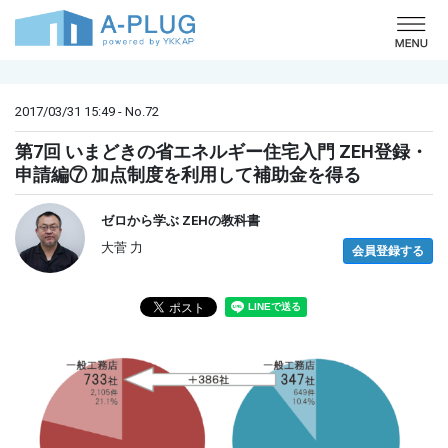
o
2017/03/31 15:49 - No.72
第7回 いまどきの省エネルギー住宅入門 ZEH登録・
申請編⑦ 加点制度を利用して補助金を得る
ゼロから学ぶ ZEHの教科書
大菅 力
会員登録する