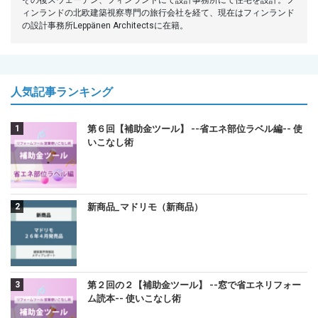
ィンランドの北欧建築視察専門の旅行会社を経て、現在はフィンランド
の設計事務所Leppänen Architectsに在籍。
人気記事ランキング
第６回【補助金ツール】 --省エネ部位ラベル編-- 使
いこなし術
新商品_マドリモ（新商品）
第２回の２【補助金ツール】 --窓で省エネリフォー
ム読本-- 使いこなし術