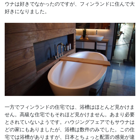
ウナは好きでなかったのですが、フィンランドに住んで大
好きになりました。
一方でフィンランドの住宅では、浴槽はほとんど見かけま
せん。高級な住宅でもそれほど見かけません。あまり必要
とされていないようです。ハウジングフェアでもサウナは
どの家にもありましたが、浴槽は数件のみでした。この住
宅では浴槽がありますが、日本とちょっと配置の感覚が違