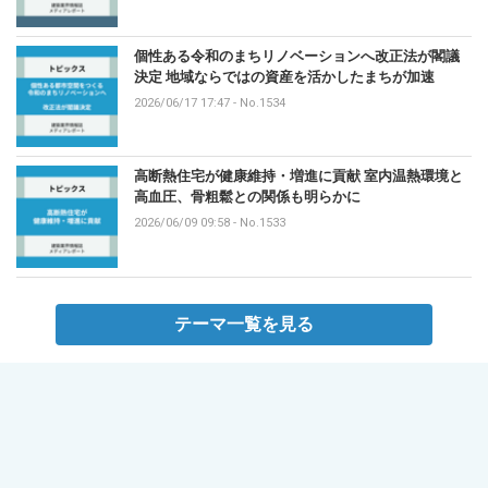
個性ある令和のまちリノベーションへ改正法が閣議
決定 地域ならではの資産を活かしたまちが加速
2026/06/17 17:47
-
No.1534
高断熱住宅が健康維持・増進に貢献 室内温熱環境と
高血圧、骨粗鬆との関係も明らかに
2026/06/09 09:58
-
No.1533
テーマ一覧を見る