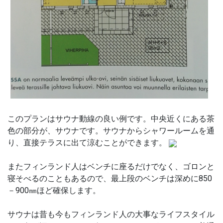
このプランはサウナ動線の良い例です。中央近くにある茶
色の部分が、サウナです。サウナからシャワールームを通
り、直接テラスに出て涼むことができます。
またフィンランド人はベンチに座るだけでなく、ゴロンと
寝そべるのこともあるので、最上段のベンチは深めに
850
－
900
㎜ほど確保します。
サウナは昔も今もフィンランド人の大事なライフスタイル