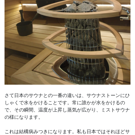
さて日本のサウナとの一番の違いは、サウナストーンにひ
しゃくで水をかけることです。常に誰かが水をかけるの
で、その瞬間、温度が上昇し蒸気が広がり、ミストサウナ
の様になります。
これは結構病みつきになります。私も日本ではそれほどサ