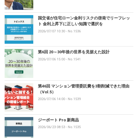
国交省が住宅ローン金利リスクの啓発でリーフレッ
ト 金利上昇下に正しい知識で選択を
2026/07/07 10:30
-
No.1536
第6回 20～30年後の世界を見据えた設計
2026/07/06 15:00
-
No.1541
第46回 マンション管理委託費を3割削減できた理由
（Vol.5）
2026/07/06 14:00
-
No.1539
ジーポート Pro 新商品
2026/06/23 08:53
-
No.1535