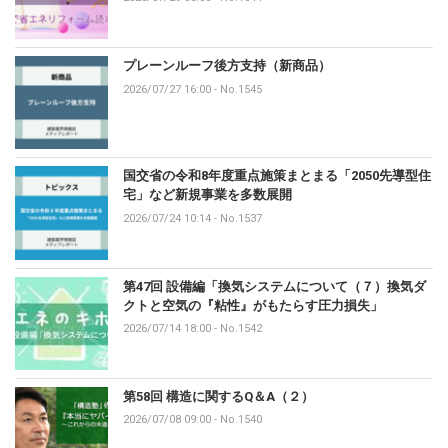
プレーンルーフ後方支持（新商品）
2026/07/27 16:00
-
No.1545
国交省の令和8年度重点施策まとまる「2050先導型住
宅」など新規事業を多数展開
2026/07/24 10:14
-
No.1537
第47回 設備編「換気システムについて（７）換気ダ
クトと空気の『粘性』がもたらす圧力損失」
2026/07/14 18:00
-
No.1542
第58回 構造に関するQ＆A（２）
2026/07/08 09:00
-
No.1540