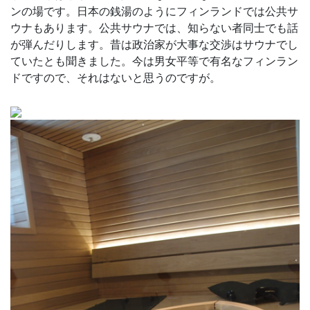
ンの場です。日本の銭湯のようにフィンランドでは公共サ
ウナもあります。公共サウナでは、知らない者同士でも話
が弾んだりします。昔は政治家が大事な交渉はサウナでし
ていたとも聞きました。今は男女平等で有名なフィンラン
ドですので、それはないと思うのですが。