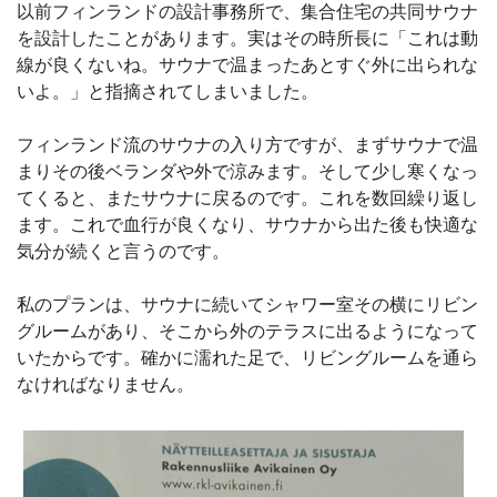
以前フィンランドの設計事務所で、集合住宅の共同サウナ
を設計したことがあります。実はその時所長に「これは動
線が良くないね。サウナで温まったあとすぐ外に出られな
いよ。」と指摘されてしまいました。
フィンランド流のサウナの入り方ですが、まずサウナで温
まりその後ベランダや外で涼みます。そして少し寒くなっ
てくると、またサウナに戻るのです。これを数回繰り返し
ます。これで血行が良くなり、サウナから出た後も快適な
気分が続くと言うのです。
私のプランは、サウナに続いてシャワー室その横にリビン
グルームがあり、そこから外のテラスに出るようになって
いたからです。確かに濡れた足で、リビングルームを通ら
なければなりません。