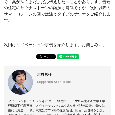
で、奥が深くまだまだお伝えしたいことがあります。普通
の住宅のサウナストーンの熱源は電気ですが、次回以降の
サマーコテージの回では違うタイプのサウナをご紹介しま
す。
次回はリノベーション事例を紹介します。お楽しみに。
大村 裕子
Leppänen Architects
フィンランド、ヘルシンキ在住。一級建築士。 1996年北海道大学工学
部建築工学科卒業。スウェーデンハウス株式会社で16年設計に携わる。
主に北海道、千葉、東京にて202邸の注文住宅、別荘、店舗等を設計。
その後スウェーデン、フィンランドにて設計事務所にて住宅を設計。フ