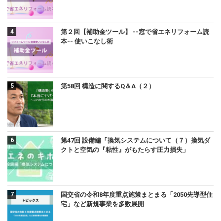
第２回【補助金ツール】 --窓で省エネリフォーム読
本-- 使いこなし術
第58回 構造に関するQ＆A（２）
第47回 設備編「換気システムについて（７）換気ダ
クトと空気の『粘性』がもたらす圧力損失」
国交省の令和8年度重点施策まとまる「2050先導型住
宅」など新規事業を多数展開