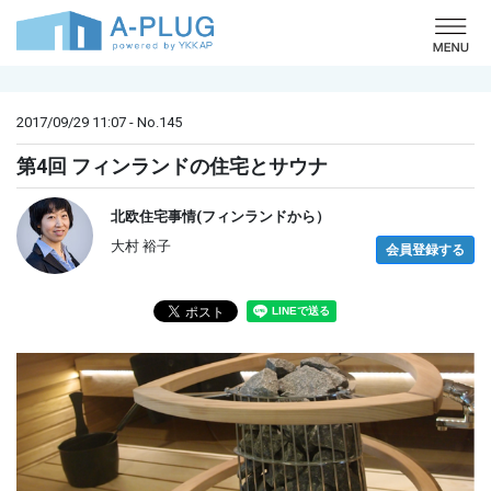
o
2017/09/29 11:07 - No.145
第4回 フィンランドの住宅とサウナ
北欧住宅事情(フィンランドから）
大村 裕子
会員登録する