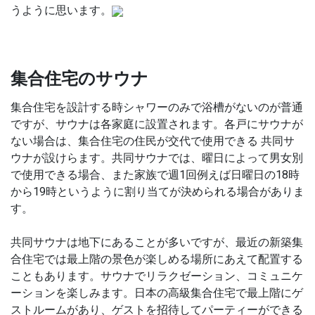
うように思います。
集合住宅のサウナ
集合住宅を設計する時シャワーのみで浴槽がないのが普通
ですが、サウナは各家庭に設置されます。各戸にサウナが
ない場合は、集合住宅の住民が交代で使用できる 共同サ
ウナが設けらます。共同サウナでは、曜日によって男女別
で使用できる場合、また家族で週
1
回例えば日曜日の
18
時
から
19
時というように割り当てが決められる場合がありま
す。
共同サウナは地下にあることが多いですが、最近の新築集
合住宅では最上階の景色が楽しめる場所にあえて配置する
こともあります。サウナでリラクゼーション、コミュニケ
ーションを楽しみます。日本の高級集合住宅で最上階にゲ
ストルームがあり、ゲストを招待してパーティーができる