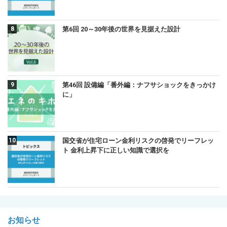
第6回 20～30年後の世界を見据えた設計
第46回 設備編「番外編：ナフサショックをきっかけ
に」
国交省が住宅ローン金利リスクの啓発でリーフレッ
ト 金利上昇下に正しい知識で選択を
お知らせ