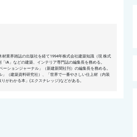
木材業界雑誌の出版社を経て1994年株式会社建築知識（現 株式
「iA」などの建築、インテリア専門誌の編集長を務める。
リノベーションジャーナル」（新建新聞社刊）の編集長を務める。
ル」（建築資料研究社）、「世界で一番やさしい仕上材（内装
りがわかる本」(エクスナレッジ)などがある。