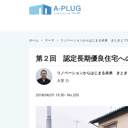
ホーム
テーマ
リノベーションからはじまる未来 きときとプ
第２回 認定長期優良住宅へ
リノベーションからはじまる未来 きとき
大菅 力
2018/06/01 13:50 - No.205