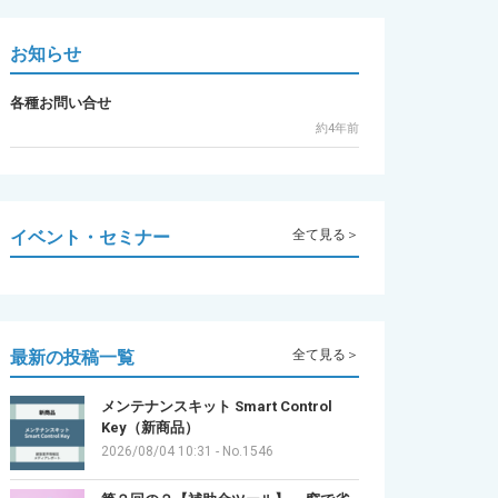
お知らせ
各種お問い合せ
約4年前
イベント・セミナー
全て見る＞
最新の投稿一覧
全て見る＞
メンテナンスキット Smart Control
Key（新商品）
2026/08/04 10:31
-
No.1546