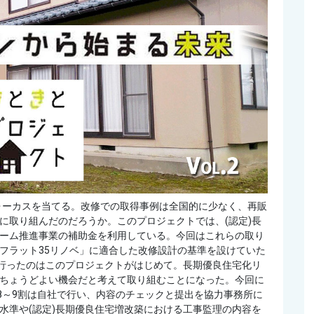
フォーカスを当てる。改修での取得事例は全国的に少なく、再販
に取り組んだのだろうか。このプロジェクトでは、(認定)長
ーム推進事業の補助金を利用している。今回はこれらの取り
フラット35リノベ」に適合した改修設計の基準を設けていた
を行ったのはこのプロジェクトがはじめて。長期優良住宅化リ
ちょうどよい機会だと考えて取り組むことになった。今回に
8～9割は自社で行い、内容のチェックと提出を協力事務所に
水準や(認定)長期優良住宅増改築における工事監理の内容を