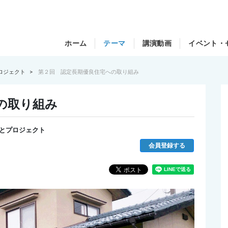
ホーム
テーマ
講演動画
イベント・
ロジェクト
第２回 認定長期優良住宅への取り組み
の取り組み
とプロジェクト
会員登録する