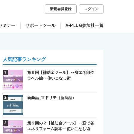
新規会員登録
ログイン
セミナー
サポートツール
A-PLUG参加社一覧
人気記事ランキング
第６回【補助金ツール】 --省エネ部位
ラベル編-- 使いこなし術
新商品_マドリモ（新商品）
第２回の２【補助金ツール】 --窓で省
エネリフォーム読本-- 使いこなし術