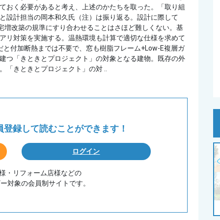
ておく必要があると考え、上述のかたちを取った。「取り組
と設計担当の岡本和久氏（注）は振り返る。設計に際して
住宅増改築の規準にすり合わせることはさほど難しくない。基
アリ対策を実施する。温熱環境も計算で適切な仕様を求めて
だと付加断熱までは不要で、窓も樹脂フレーム+Low-E複層ガ
建つ「きときとプロジェクト」の対象となる建物。既存の外
「きときとプロジェクト」の対 ..
会員登録して
読むことができます！
ログイン
務店様・リフォーム店様などの
ザー対象の会員制サイトです。