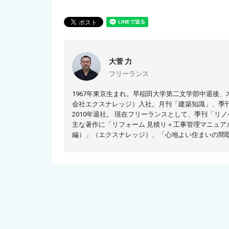
大菅 力
フリーランス
1967年東京生まれ。早稲田大学第二文学部中退後、
会社エクスナレッジ）入社。月刊「建築知識」、季刊
2010年退社。 現在フリーランスとして、季刊「
主な著作に「リフォーム 見積り＋工事管理マニュア
編）」（エクスナレッジ）、「心地よい住まいの間取