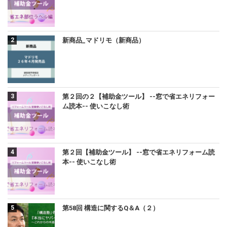
新商品_マドリモ（新商品）
第２回の２【補助金ツール】 --窓で省エネリフォー
ム読本-- 使いこなし術
第２回【補助金ツール】 --窓で省エネリフォーム読
本-- 使いこなし術
第58回 構造に関するQ＆A（２）