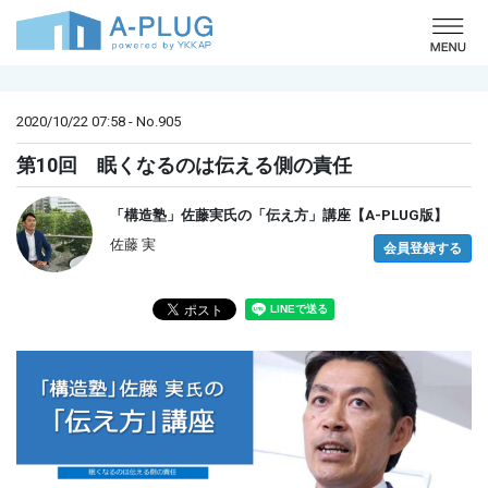
o
2020/10/22 07:58 - No.905
第10回 眠くなるのは伝える側の責任
「構造塾」佐藤実氏の「伝え方」講座【A-PLUG版】
佐藤 実
会員登録する