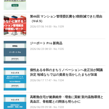
第46回 マンション管理委託費を3割削減できた理由
（Vol.5）
2026/07/06 14:00
-
No.1539
ジーポート Pro 新商品
2026/06/23 08:53
-
No.1535
個性ある令和のまちリノベーションへ改正法が閣議
決定 地域ならではの資産を活かしたまちが加速
2026/06/17 17:47
-
No.1534
高断熱住宅が健康維持・増進に貢献 室内温熱環境と
高血圧、骨粗鬆との関係も明らかに
2026/06/09 09:58
-
No.1533