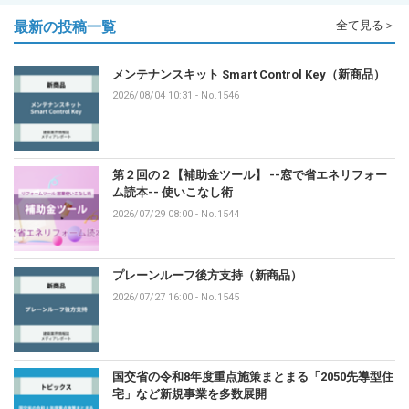
最新の投稿一覧
全て見る＞
メンテナンスキット Smart Control Key（新商品）
2026/08/04 10:31
-
No.1546
第２回の２【補助金ツール】 --窓で省エネリフォー
ム読本-- 使いこなし術
2026/07/29 08:00
-
No.1544
プレーンルーフ後方支持（新商品）
2026/07/27 16:00
-
No.1545
国交省の令和8年度重点施策まとまる「2050先導型住
宅」など新規事業を多数展開