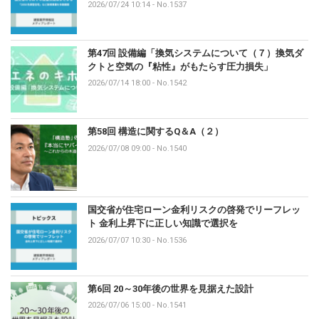
2026/07/24 10:14
-
No.1537
第47回 設備編「換気システムについて（７）換気ダ
クトと空気の『粘性』がもたらす圧力損失」
2026/07/14 18:00
-
No.1542
第58回 構造に関するQ＆A（２）
2026/07/08 09:00
-
No.1540
国交省が住宅ローン金利リスクの啓発でリーフレッ
ト 金利上昇下に正しい知識で選択を
2026/07/07 10:30
-
No.1536
第6回 20～30年後の世界を見据えた設計
2026/07/06 15:00
-
No.1541