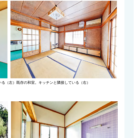
いる（左）
既存の和室。キッチンと隣接している（右）