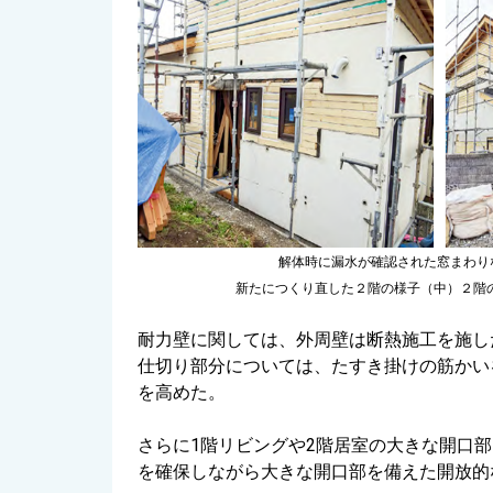
解体時に漏水が確認された窓まわり
新たにつくり直した２階の様子（中）
２階
耐力壁に関しては、外周壁は断熱施工を施し
仕切り部分については、たすき掛けの筋かい
を高めた。
さらに1階リビングや2階居室の大きな開口
を確保しながら大きな開口部を備えた開放的