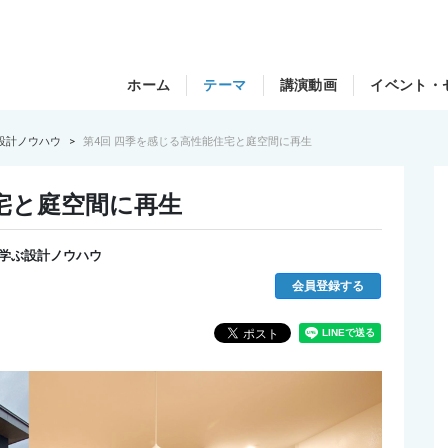
ホーム
テーマ
講演動画
イベント・
設計ノウハウ
第4回 四季を感じる高性能住宅と庭空間に再生
宅と庭空間に再生
学ぶ設計ノウハウ
会員登録する