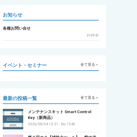
お知らせ
各種お問い合せ
約4年前
イベント・セミナー
全て見る＞
最新の投稿一覧
全て見る＞
メンテナンスキット Smart Control
Key（新商品）
2026/08/04 10:31
-
No.1546