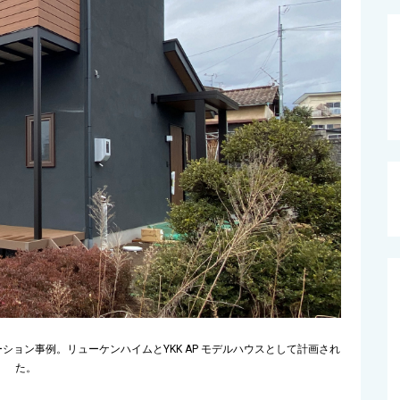
ション事例。リューケンハイムとYKK AP モデルハウスとして計画され
た。