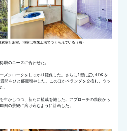
脱衣室と浴室。浴室は在来工法でつくられている（右）
得層のニーズに合わせた。
ズクロークをしっかり確保した。さらに1階に広いLDK を
6畳間をひと部屋増やした。このほかベランダを交換し、ウッ
た。
を生かしつつ、新たに植栽を施した。アプローチの階段から
周囲の景観に溶け込むように計画した。