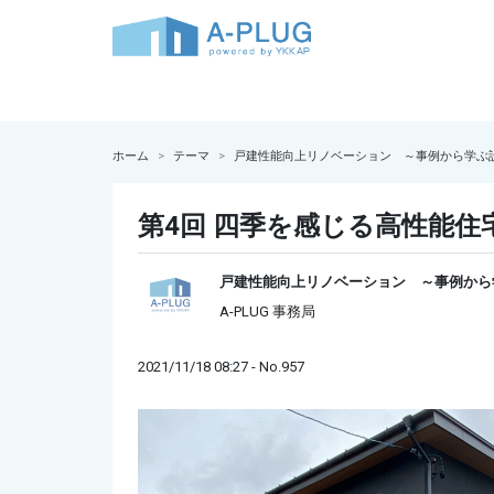
ホーム
テーマ
戸建性能向上リノベーション ～事例から学ぶ
第4回 四季を感じる高性能住
戸建性能向上リノベーション ～事例から
A-PLUG 事務局
2021/11/18 08:27 - No.957