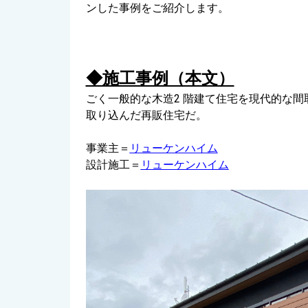
ンした
事例をご紹介します。
◆施工事例（本文）
ごく一般的な木造2 階建て住宅を現代的な
取り込んだ再販住宅だ。
事業主＝
リューケンハイム
設計施工＝
リューケンハイム