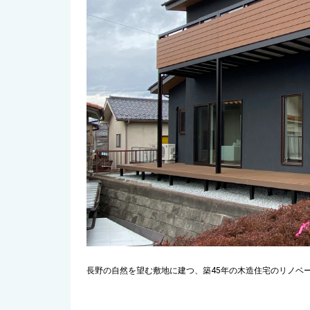
長野の自然を望む敷地に建つ、築45年の木造住宅のリノベー