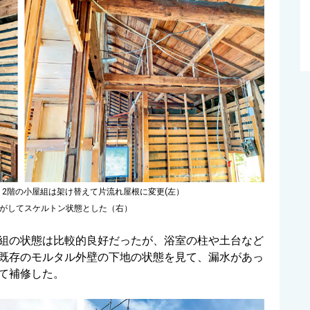
、2階の小屋組は架け替えて片流れ屋根に変更(左）
がしてスケルトン状態とした（右）
組の状態は比較的良好だったが、浴室の柱や土台など
既存のモルタル外壁の下地の状態を見て、漏水があっ
て補修した。