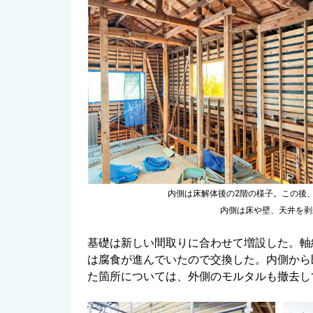
内側は床解体後の2階の様子。この後
内側は床や壁、天井を剥
基礎は新しい間取りに合わせて増設した。軸
は腐食が進んでいたので交換した。内側から
た箇所については、外側のモルタルも撤去し