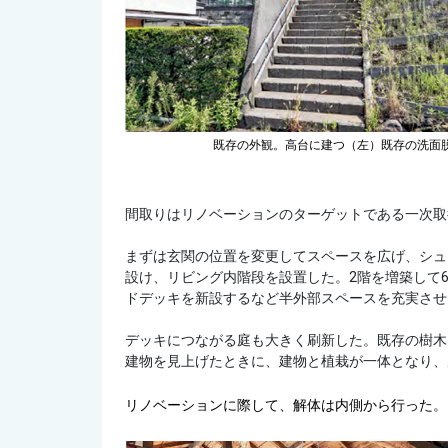
既存の外観。高台に建つ（左）
既存の洗面
間取りはリノベーションのターゲットである一次取
まずは玄関の位置を変更してスペースを広げ、シュー
設け、リビング内階段を設置した。2階を増築して
ドデッキを新設するなど半外部スペースを充実させ
デッキにつながる庭も大きく刷新した。既存の樹木
建物を見上げたときに、建物と植栽が一体となり、
リノベーションに際して、解体は内側から行った。