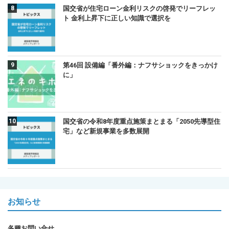
国交省が住宅ローン金利リスクの啓発でリーフレッ
ト 金利上昇下に正しい知識で選択を
第46回 設備編「番外編：ナフサショックをきっかけ
に」
国交省の令和8年度重点施策まとまる「2050先導型住
宅」など新規事業を多数展開
お知らせ
各種お問い合せ