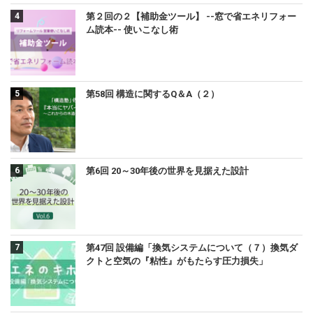
第２回の２【補助金ツール】 --窓で省エネリフォー
ム読本-- 使いこなし術
第58回 構造に関するQ＆A（２）
第6回 20～30年後の世界を見据えた設計
第47回 設備編「換気システムについて（７）換気ダ
クトと空気の『粘性』がもたらす圧力損失」