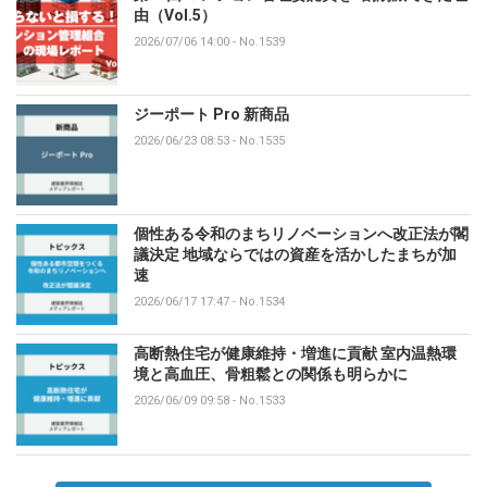
由（Vol.5）
2026/07/06 14:00
-
No.1539
ジーポート Pro 新商品
2026/06/23 08:53
-
No.1535
個性ある令和のまちリノベーションへ改正法が閣
議決定 地域ならではの資産を活かしたまちが加
速
2026/06/17 17:47
-
No.1534
高断熱住宅が健康維持・増進に貢献 室内温熱環
境と高血圧、骨粗鬆との関係も明らかに
2026/06/09 09:58
-
No.1533