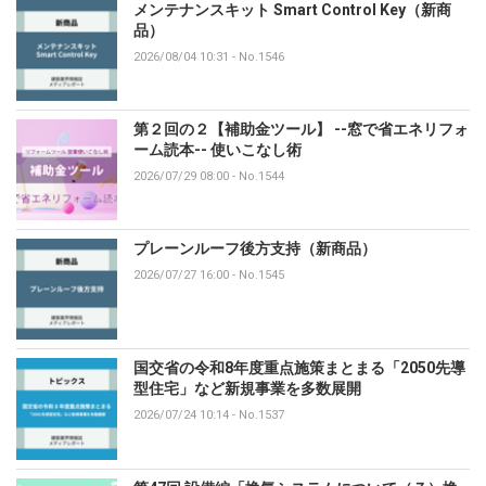
メンテナンスキット Smart Control Key（新商
品）
2026/08/04 10:31
-
No.1546
第２回の２【補助金ツール】 --窓で省エネリフォ
ーム読本-- 使いこなし術
2026/07/29 08:00
-
No.1544
プレーンルーフ後方支持（新商品）
2026/07/27 16:00
-
No.1545
国交省の令和8年度重点施策まとまる「2050先導
型住宅」など新規事業を多数展開
2026/07/24 10:14
-
No.1537