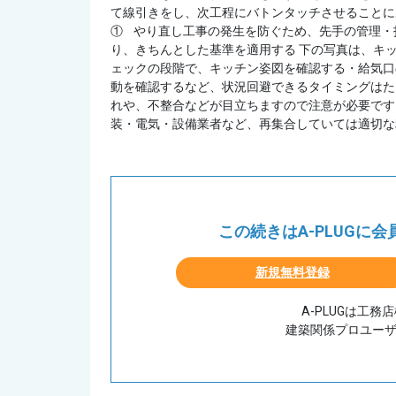
て線引きをし、次工程にバトンタッチさせることに
① やり直し工事の発生を防ぐため、先手の管理・
り、きちんとした基準を適用する 下の写真は、キ
ェックの段階で、キッチン姿図を確認する・給気口
動を確認するなど、状況回避できるタイミングはた
れや、不整合などが目立ちますので注意が必要です
装・電気・設備業者など、再集合していては適切な利
この続きはA-PLUGに
新規無料登録
A-PLUGは工
建築関係プロユー