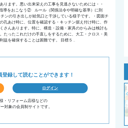
あります。悪い出来栄えの工事を見逃さないためには・・
指導をおこなう② ルール（関係法令や明確な基準）に則
ッチンの引き出しが給気口と干渉している様子です。・図面チ
の孔あけ時に、位置を確認する・キッチン据え付け時に、作
くさんあります。特に、構造・設備・家具のからみは検討も
。たったこれだけの手直しをするために、大工・クロス・美
益を確保することは困難です。 目標５ ..
会員登録して
読むことができます！
ログイン
務店様・リフォーム店様などの
ザー対象の会員制サイトです。