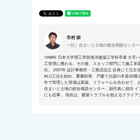
市村 崇
一社）住まいと土地の総合相談センター
1998年 日本大学理工学部海洋建築工学科卒業 大手
工管理に携わる。その後、スタッフ部門にて施工革
社。 2007年 設計事務所・工務店設立 自身にて
ALC工法を始め、重量鉄骨、戸建て分譲の木造SE構法
年で管理した現場は新築、リフォームを合わせて、およ
住まいと土地の総合相談センター、副代表に就任 イ
にも従事。 現在は、建築トラブルを抱えるクライア