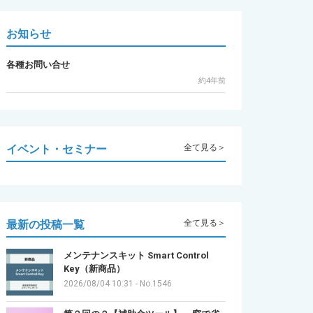
お知らせ
各種お問い合せ
約4年前
イベント・セミナー
全て見る＞
最新の投稿一覧
全て見る＞
メンテナンスキット Smart Control
Key（新商品）
2026/08/04 10:31
-
No.1546