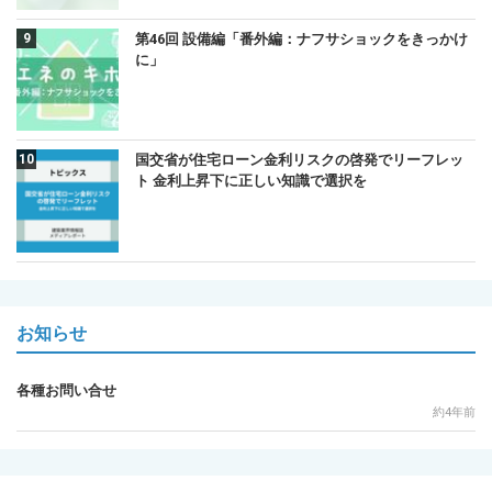
第46回 設備編「番外編：ナフサショックをきっかけ
に」
国交省が住宅ローン金利リスクの啓発でリーフレッ
ト 金利上昇下に正しい知識で選択を
お知らせ
各種お問い合せ
約4年前