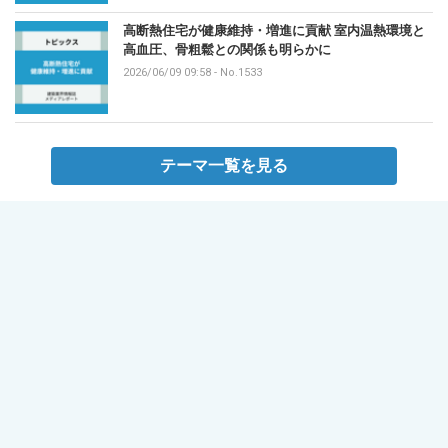
高断熱住宅が健康維持・増進に貢献 室内温熱環境と
高血圧、骨粗鬆との関係も明らかに
2026/06/09 09:58
-
No.1533
テーマ一覧を見る