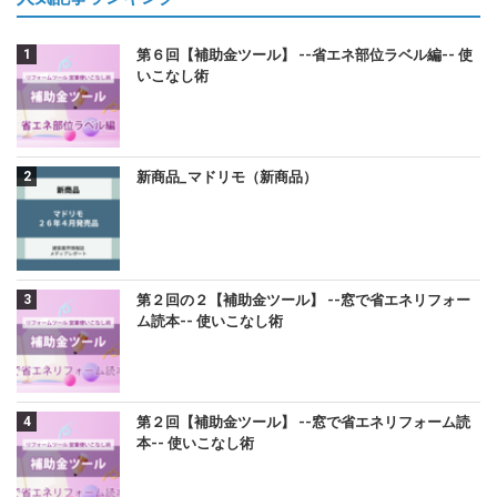
第６回【補助金ツール】 --省エネ部位ラベル編-- 使
いこなし術
新商品_マドリモ（新商品）
第２回の２【補助金ツール】 --窓で省エネリフォー
ム読本-- 使いこなし術
第２回【補助金ツール】 --窓で省エネリフォーム読
本-- 使いこなし術