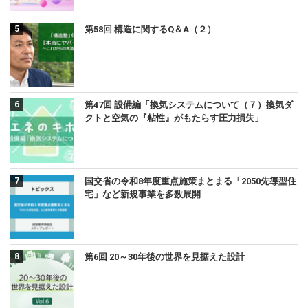
第58回 構造に関するQ＆A（２）
第47回 設備編「換気システムについて（７）換気ダ
クトと空気の『粘性』がもたらす圧力損失」
国交省の令和8年度重点施策まとまる「2050先導型住
宅」など新規事業を多数展開
第6回 20～30年後の世界を見据えた設計