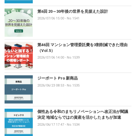
第6回 20～30年後の世界を見据えた設計
2026/07/06 15:00
-
No.1541
第46回 マンション管理委託費を3割削減できた理由
（Vol.5）
2026/07/06 14:00
-
No.1539
ジーポート Pro 新商品
2026/06/23 08:53
-
No.1535
個性ある令和のまちリノベーションへ改正法が閣議
決定 地域ならではの資産を活かしたまちが加速
2026/06/17 17:47
-
No.1534