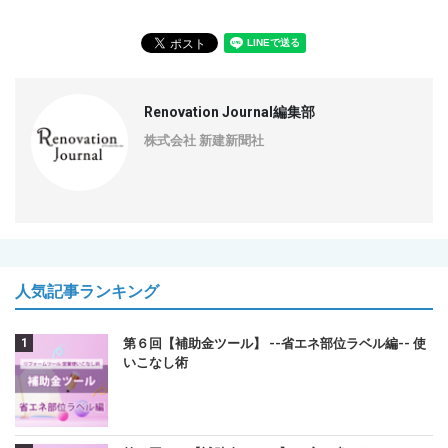
Renovation Journal編集部
株式会社 新建新聞社
人気記事ランキング
第６回【補助金ツール】 --省エネ部位ラベル編-- 使
いこなし術