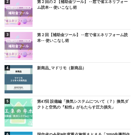
第２回の２【補助金ツール】 --窓で省エネリフォー
ム読本-- 使いこなし術
第２回【補助金ツール】 --窓で省エネリフォーム読
本-- 使いこなし術
新商品_マドリモ（新商品）
第47回 設備編「換気システムについて（７）換気ダ
クトと空気の『粘性』がもたらす圧力損失」
国交省の令和8年度重点施策まとまる「2050先導型住