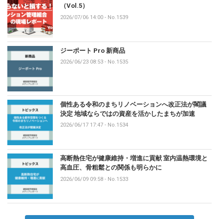
（Vol.5）
2026/07/06 14:00
-
No.1539
ジーポート Pro 新商品
2026/06/23 08:53
-
No.1535
個性ある令和のまちリノベーションへ改正法が閣議
決定 地域ならではの資産を活かしたまちが加速
2026/06/17 17:47
-
No.1534
高断熱住宅が健康維持・増進に貢献 室内温熱環境と
高血圧、骨粗鬆との関係も明らかに
2026/06/09 09:58
-
No.1533