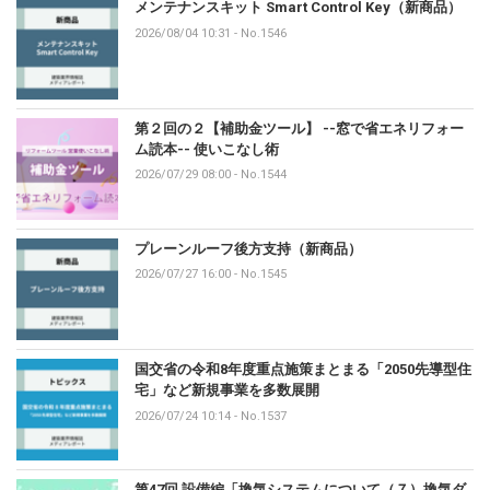
メンテナンスキット Smart Control Key（新商品）
2026/08/04 10:31
-
No.1546
第２回の２【補助金ツール】 --窓で省エネリフォー
ム読本-- 使いこなし術
2026/07/29 08:00
-
No.1544
プレーンルーフ後方支持（新商品）
2026/07/27 16:00
-
No.1545
国交省の令和8年度重点施策まとまる「2050先導型住
宅」など新規事業を多数展開
2026/07/24 10:14
-
No.1537
第47回 設備編「換気システムについて（７）換気ダ