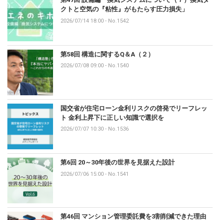
クトと空気の『粘性』がもたらす圧力損失」
2026/07/14 18:00
-
No.1542
第58回 構造に関するQ＆A（２）
2026/07/08 09:00
-
No.1540
国交省が住宅ローン金利リスクの啓発でリーフレッ
ト 金利上昇下に正しい知識で選択を
2026/07/07 10:30
-
No.1536
第6回 20～30年後の世界を見据えた設計
2026/07/06 15:00
-
No.1541
第46回 マンション管理委託費を3割削減できた理由