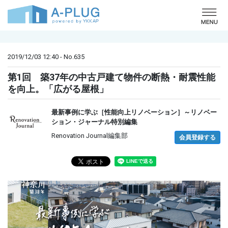
o
2019/12/03 12:40 - No.635
第1回 築37年の中古戸建て物件の断熱・耐震性能
を向上。「広がる屋根」
最新事例に学ぶ［性能向上リノベーション］～リノベー
ション・ジャーナル特別編集
Renovation Journal編集部
会員登録する