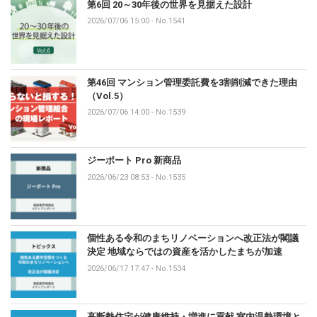
第6回 20～30年後の世界を見据えた設計
2026/07/06 15:00
-
No.1541
第46回 マンション管理委託費を3割削減できた理由
（Vol.5）
2026/07/06 14:00
-
No.1539
ジーポート Pro 新商品
2026/06/23 08:53
-
No.1535
個性ある令和のまちリノベーションへ改正法が閣議
決定 地域ならではの資産を活かしたまちが加速
2026/06/17 17:47
-
No.1534
高断熱住宅が健康維持・増進に貢献 室内温熱環境と