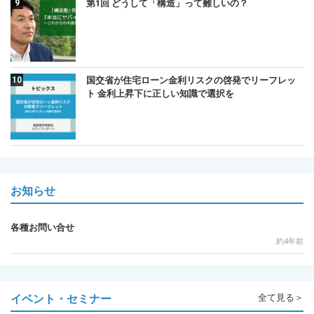
第1回 どうして「構造」って難しいの？
国交省が住宅ローン金利リスクの啓発でリーフレッ
ト 金利上昇下に正しい知識で選択を
お知らせ
各種お問い合せ
約4年前
イベント・セミナー
全て見る＞