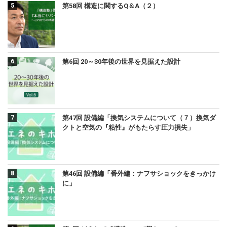
第58回 構造に関するQ＆A（２）
第6回 20～30年後の世界を見据えた設計
第47回 設備編「換気システムについて（７）換気ダ
クトと空気の『粘性』がもたらす圧力損失」
第46回 設備編「番外編：ナフサショックをきっかけ
に」