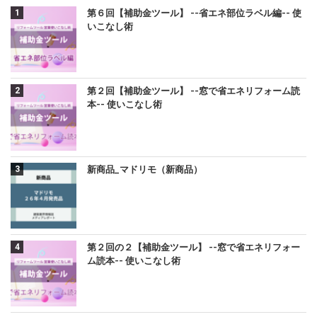
第６回【補助金ツール】 --省エネ部位ラベル編-- 使
いこなし術
第２回【補助金ツール】 --窓で省エネリフォーム読
本-- 使いこなし術
新商品_マドリモ（新商品）
第２回の２【補助金ツール】 --窓で省エネリフォー
ム読本-- 使いこなし術