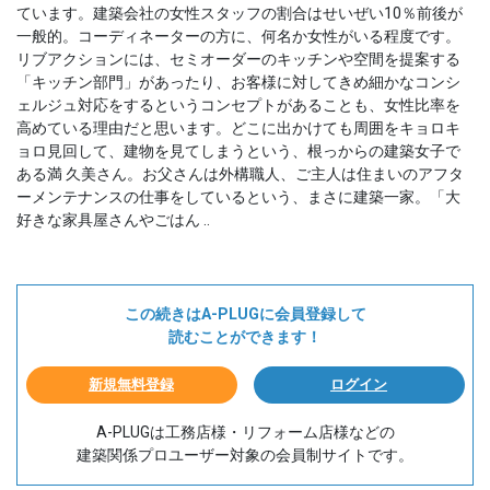
ています。建築会社の女性スタッフの割合はせいぜい10％前後が
一般的。コーディネーターの方に、何名か女性がいる程度です。
リブアクションには、セミオーダーのキッチンや空間を提案する
「キッチン部門」があったり、お客様に対してきめ細かなコンシ
ェルジュ対応をするというコンセプトがあることも、女性比率を
高めている理由だと思います。どこに出かけても周囲をキョロキ
ョロ見回して、建物を見てしまうという、根っからの建築女子で
ある満 久美さん。お父さんは外構職人、ご主人は住まいのアフタ
ーメンテナンスの仕事をしているという、まさに建築一家。「大
好きな家具屋さんやごはん ..
この続きはA-PLUGに会員登録して
読むことができます！
新規無料登録
ログイン
A-PLUGは工務店様・リフォーム店様などの
建築関係プロユーザー対象の会員制サイトです。