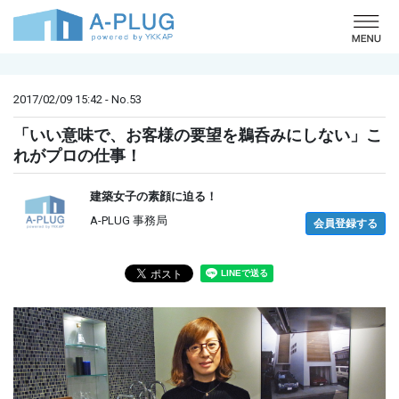
o
2017/02/09 15:42 - No.53
「いい意味で、お客様の要望を鵜呑みにしない」こ
れがプロの仕事！
建築女子の素顔に迫る！
A-PLUG 事務局
会員登録する