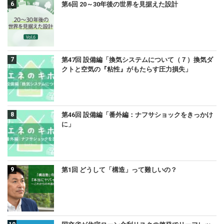
第6回 20～30年後の世界を見据えた設計
第47回 設備編「換気システムについて（７）換気ダ
クトと空気の『粘性』がもたらす圧力損失」
第46回 設備編「番外編：ナフサショックをきっかけ
に」
第1回 どうして「構造」って難しいの？