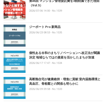
第46回 マンション管理委託費を3割削減できた理由
（Vol.5）
2026/07/06 14:00
-
No.1539
ジーポート Pro 新商品
2026/06/23 08:53
-
No.1535
個性ある令和のまちリノベーションへ改正法が閣議
決定 地域ならではの資産を活かしたまちが加速
2026/06/17 17:47
-
No.1534
高断熱住宅が健康維持・増進に貢献 室内温熱環境と
高血圧、骨粗鬆との関係も明らかに
2026/06/09 09:58
-
No.1533