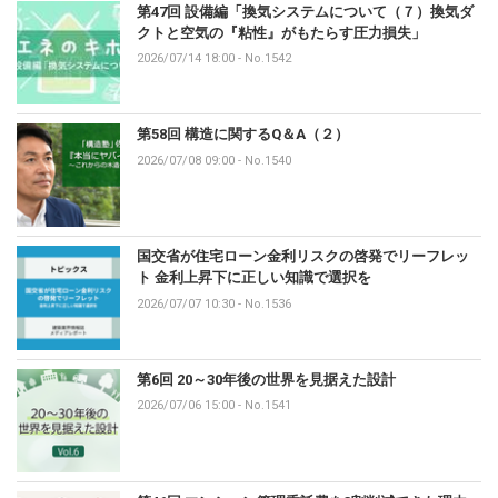
第47回 設備編「換気システムについて（７）換気ダ
クトと空気の『粘性』がもたらす圧力損失」
2026/07/14 18:00
-
No.1542
第58回 構造に関するQ＆A（２）
2026/07/08 09:00
-
No.1540
国交省が住宅ローン金利リスクの啓発でリーフレッ
ト 金利上昇下に正しい知識で選択を
2026/07/07 10:30
-
No.1536
第6回 20～30年後の世界を見据えた設計
2026/07/06 15:00
-
No.1541