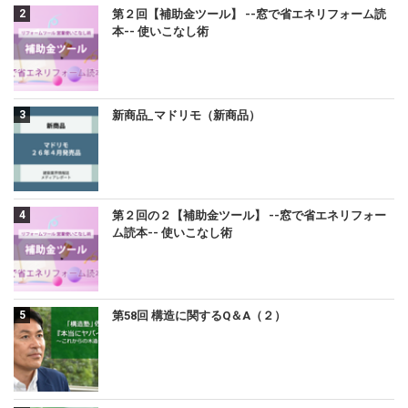
第２回【補助金ツール】 --窓で省エネリフォーム読
本-- 使いこなし術
新商品_マドリモ（新商品）
第２回の２【補助金ツール】 --窓で省エネリフォー
ム読本-- 使いこなし術
第58回 構造に関するQ＆A（２）