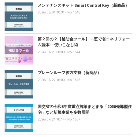
メンテナンスキット Smart Control Key（新商品）
2026/08/04 10:31
-
No.1546
第２回の２【補助金ツール】 --窓で省エネリフォー
ム読本-- 使いこなし術
2026/07/29 08:00
-
No.1544
プレーンルーフ後方支持（新商品）
2026/07/27 16:00
-
No.1545
国交省の令和8年度重点施策まとまる「2050先導型住
宅」など新規事業を多数展開
2026/07/24 10:14
-
No.1537