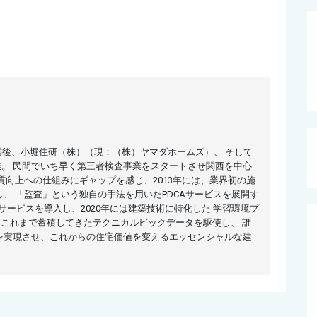
部卒業後、小堀住研（株）（現：（株）ヤマダホームズ）、 そして
Eを創業。 民間でいち早く第三者検査事業をスタートさせ関西を中心
質向上への仕組みにギャップを感じ、2013年には、業界初の施
、 「監査」という独自の手法を用いたPDCAサービスを展開す
サービスを導入し、2020年には建築技術に特化した 学習環境プ
、これまで蓄積してきたテクニカルビックデータを駆使し、 誰
を実現させ、これからの住宅価値を変えるエッセンシャルな建