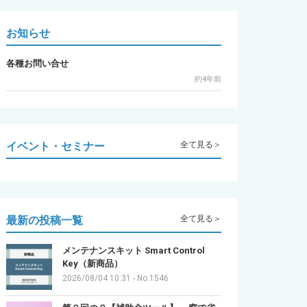
お知らせ
各種お問い合せ
約4年前
イベント・セミナー
全て見る＞
最新の投稿一覧
全て見る＞
メンテナンスキット Smart Control
Key（新商品）
2026/08/04 10:31
-
No.1546