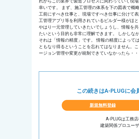
れからこの業界で製造プロセスに関わっていく現場
幸いです。 まず、施工管理の体系を下の図表で概
工前にすべき仕事と、現場ですべき仕事に分けて表
工管理アプリ等を利用されているビルダー様がほと
やはり一元管理していきたいでしょうし、情報を共
たいという目的も非常に理解できます。 しかしな
それは「情報の精度」です。 情報の精度によって
ともなり得るということを忘れてはなりません。ここ
ージョン管理や変更が統制できていなかったら・・！ 
この続きはA-PLUGに
新規無料登録
A-PLUGは工
建築関係プロユー