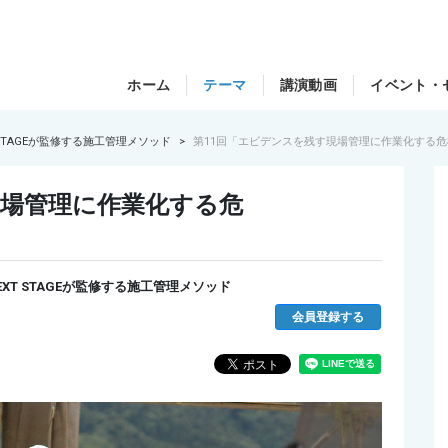
ホーム
テーマ
講演動画
イベント・
STAGEが監修する施工管理メソッド
第11回「エビデンスを残す現場管理に作業化する
現場管理に作業化する危
T STAGEが監修する施工管理メソッド
会員登録する