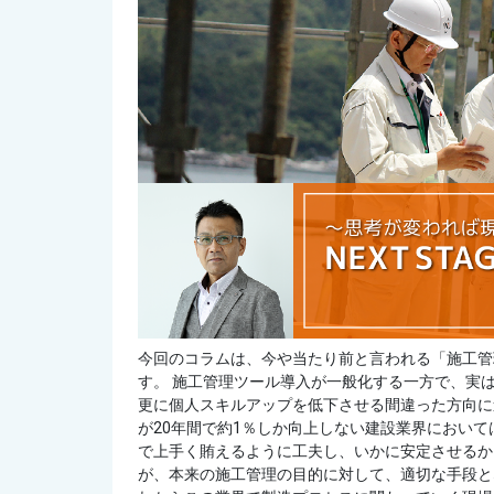
今回のコラムは、今や当たり前と言われる「施工管
す。 施工管理ツール導入が一般化する一方で、実
更に個人スキルアップを低下させる間違った方向に
が20年間で約1％しか向上しない建設業界におい
で上手く賄えるように工夫し、いかに安定させるか
が、本来の施工管理の目的に対して、適切な手段と