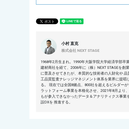
小村 直克
株式会社 NEXT STAGE
1968年2月生まれ。1990年大阪学院大学経済学
建材商社を経て、2006年に（株）NEXT STAG
に普及させてきたが、本質的な技術者の人財化や 品
工品質監査ナレッジマネジメント体系を業界に提唱し
る。 現在では全国8拠点、800社を超えるビルダーが
ラットフォーム事業を本格化させ、2021年8月より
もが参入できなかったデータ＆アナリティクス事業
設DXを 推進する。