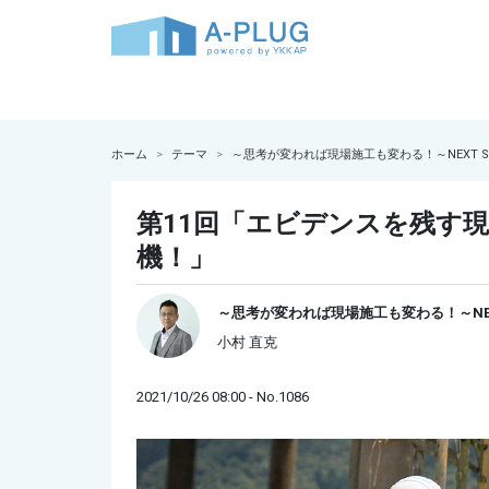
ホーム
テーマ
～思考が変われば現場施工も変わる！～NEXT 
第11回「エビデンスを残す
機！」
～思考が変われば現場施工も変わる！～NEX
小村 直克
2021/10/26 08:00 - No.1086