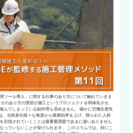
理ツール導入」に関する仕事のあり方について触れていきま
はそのあり方の慣習が施工というプロジェクトを弱体化させ、
進んでしまっている副作用も否めません。 確かに労働生産性
ては、当然各社様々な角度から業務効率を上げ、限られた人材
を目指されていくことは最重要課題であるに違いありません
なっていないことが挙げられます。 このコラムでは、特にこ