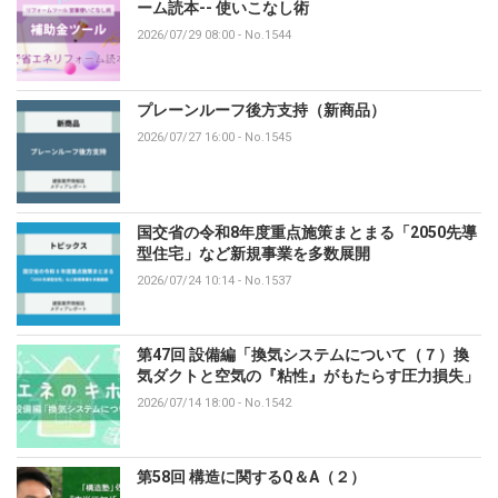
ーム読本-- 使いこなし術
2026/07/29 08:00
-
No.1544
プレーンルーフ後方支持（新商品）
2026/07/27 16:00
-
No.1545
国交省の令和8年度重点施策まとまる「2050先導
型住宅」など新規事業を多数展開
2026/07/24 10:14
-
No.1537
第47回 設備編「換気システムについて（７）換
気ダクトと空気の『粘性』がもたらす圧力損失」
2026/07/14 18:00
-
No.1542
第58回 構造に関するQ＆A（２）