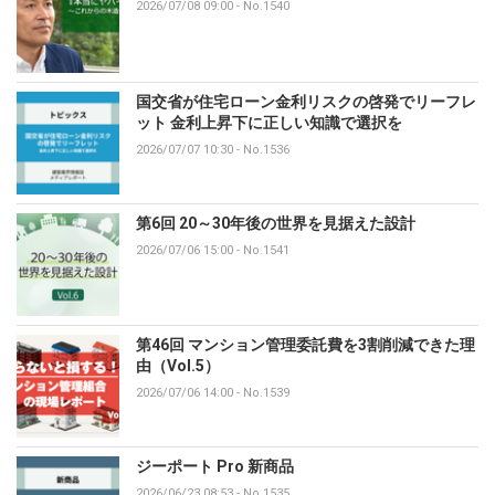
2026/07/08 09:00
-
No.1540
国交省が住宅ローン金利リスクの啓発でリーフレ
ット 金利上昇下に正しい知識で選択を
2026/07/07 10:30
-
No.1536
第6回 20～30年後の世界を見据えた設計
2026/07/06 15:00
-
No.1541
第46回 マンション管理委託費を3割削減できた理
由（Vol.5）
2026/07/06 14:00
-
No.1539
ジーポート Pro 新商品
2026/06/23 08:53
-
No.1535