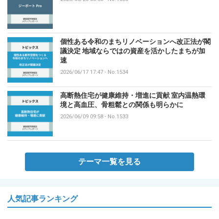
個性ある令和のまちリノベーションへ改正法が閣
議決定 地域ならではの資産を活かしたまちが加
速
2026/06/17 17:47
-
No.1534
高断熱住宅が健康維持・増進に貢献 室内温熱環
境と高血圧、骨粗鬆との関係も明らかに
2026/06/09 09:58
-
No.1533
テーマ一覧を見る
人気記事ランキング