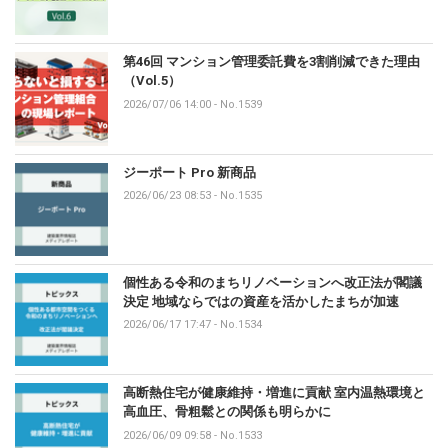
第46回 マンション管理委託費を3割削減できた理由
（Vol.5）
2026/07/06 14:00
-
No.1539
ジーポート Pro 新商品
2026/06/23 08:53
-
No.1535
個性ある令和のまちリノベーションへ改正法が閣議
決定 地域ならではの資産を活かしたまちが加速
2026/06/17 17:47
-
No.1534
高断熱住宅が健康維持・増進に貢献 室内温熱環境と
高血圧、骨粗鬆との関係も明らかに
2026/06/09 09:58
-
No.1533