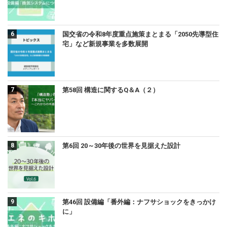
国交省の令和8年度重点施策まとまる「2050先導型住
宅」など新規事業を多数展開
第58回 構造に関するQ＆A（２）
第6回 20～30年後の世界を見据えた設計
第46回 設備編「番外編：ナフサショックをきっかけ
に」