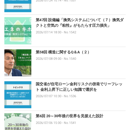
2026/07/24 10:14
-
No.1537
第47回 設備編「換気システムについて（７）換気ダ
クトと空気の『粘性』がもたらす圧力損失」
2026/07/14 18:00
-
No.1542
第58回 構造に関するQ＆A（２）
2026/07/08 09:00
-
No.1540
国交省が住宅ローン金利リスクの啓発でリーフレッ
ト 金利上昇下に正しい知識で選択を
2026/07/07 10:30
-
No.1536
第6回 20～30年後の世界を見据えた設計
2026/07/06 15:00
-
No.1541