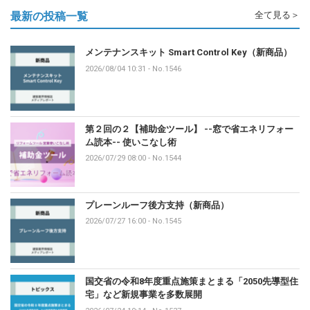
最新の投稿一覧
全て見る＞
メンテナンスキット Smart Control Key（新商品）
2026/08/04 10:31
-
No.1546
第２回の２【補助金ツール】 --窓で省エネリフォー
ム読本-- 使いこなし術
2026/07/29 08:00
-
No.1544
プレーンルーフ後方支持（新商品）
2026/07/27 16:00
-
No.1545
国交省の令和8年度重点施策まとまる「2050先導型住
宅」など新規事業を多数展開