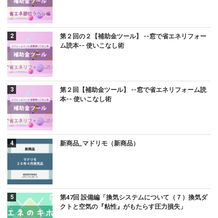
第２回の２【補助金ツール】 --窓で省エネリフォー
ム読本-- 使いこなし術
第２回【補助金ツール】 --窓で省エネリフォーム読
本-- 使いこなし術
新商品_マドリモ（新商品）
第47回 設備編「換気システムについて（７）換気ダ
クトと空気の『粘性』がもたらす圧力損失」