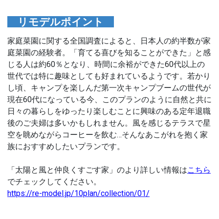
リモデルポイント
家庭菜園に関する全国調査によると、日本人の約半数が家
庭菜園の経験者。「育てる喜びを知ることができた」と感
じる人は約60％となり、時間に余裕ができた60代以上の
世代では特に趣味としても好まれているようです。若かり
し頃、キャンプを楽しんだ第一次キャンプブームの世代が
現在60代になっている今、このプランのように自然と共に
日々の暮らしをゆったり楽しむことに興味のある定年退職
後のご夫婦は多いかもしれません。風を感じるテラスで星
空を眺めながらコーヒーを飲む…そんなあこがれを抱く家
族におすすめしたいプランです。
「太陽と風と仲良くすごす家」のより詳しい情報は
こちら
でチェックしてください。
https://re-model.jp/10plan/collection/01/