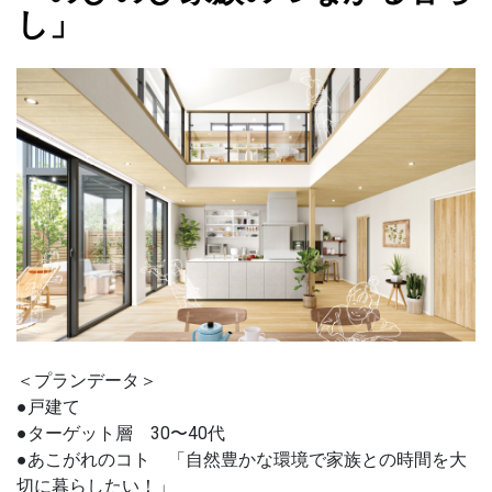
し」
＜プランデータ＞
●戸建て
●ターゲット層 30〜40代
●あこがれのコト 「自然豊かな環境で家族との時間を大
切に暮らしたい！」