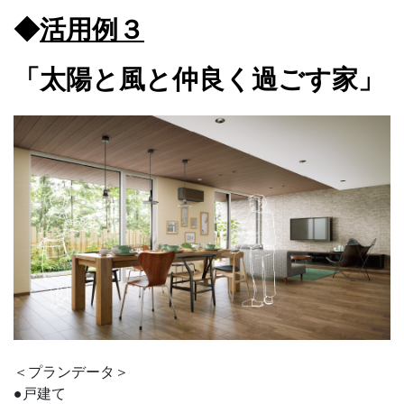
◆
活用例３
「太陽と風と仲良く過ごす家」
＜プランデータ＞
●戸建て