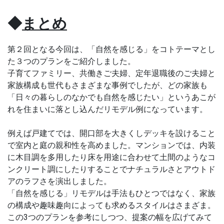
◆
まとめ
第２回となる今回は、「自然を感じる」をコトテーマとし
た３つのプランをご紹介しました。
子育てファミリー、共働きご夫婦、定年退職後のご夫婦と
家族構成も世代もさまざまな事例でしたが、どの家族も
「日々の暮らしのなかでも自然を感じたい」というあこが
れを住まいに落とし込んだリモデル例になっています。
例えば戸建てでは、開口部を大きくしデッキを設けること
で室内と庭の親和性を高めました。マンションでは、内装
に木目調を多用したり床を用途に合わせて土間のようなコ
ンクリート調にしたりすることでナチュラルさとアウトド
アのラフさを演出しました。
「自然を感じる」リモデルは手法もひとつではなく、家族
の構成や趣味趣向によっても求めるスタイルはさまざま。
この3つのプランを参考にしつつ、提案の幅を広げてみて