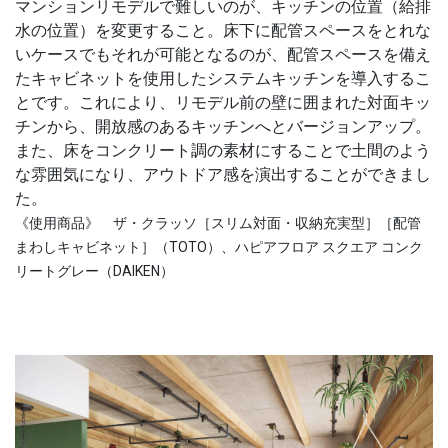
マンションリモデルで難しいのが、キッチンの位置（給排
水の位置）を変更すること。床下に配管スペースをとれな
いケースでもそれが可能となるのが、配管スペースを備え
たキャビネットを使用したシステムキッチンを導入するこ
とです。これにより、リモデル前の壁に囲まれた対面キッ
チンから、開放感のあるキッチンへとバージョンアップ。
また、床をコンクリート調の素材にすることで土間のよう
な雰囲気になり、アウトドア感を演出することができまし
た。
《使用商品》 ザ・クラッソ［スリム対面・収納充実型］［配管
まわしキャビネット］（TOTO）、ハピアフロア スクエア コンク
リートグレー（DAIKEN）