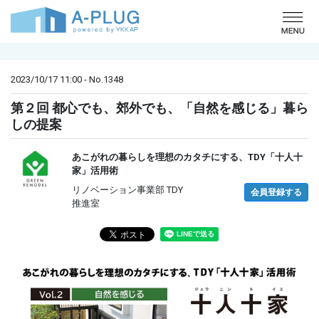
o
2023/10/17 11:00 - No.1348
第２回 都心でも、郊外でも、「自然を感じる」暮ら
しの提案
あこがれの暮らしを理想のカタチにする、TDY「十人十
家」活用術
リノベーション事業部 TDY
会員登録する
推進室