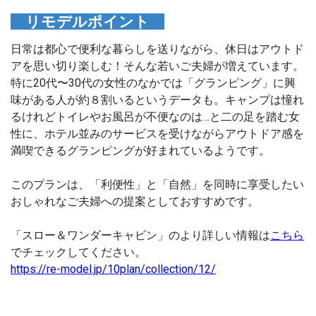
リモデルポイント
日常は都心で便利な暮らしを送りながら、休日はアウトド
アを思い切り楽しむ！そんな若いご夫婦が増えています。
特に20代〜30代の女性のなかでは「グランピング」に興
味がある人が約８割いるというデータも。キャンプは憧れ
るけれどトイレやお風呂が不便なのは…と二の足を踏む女
性に、ホテル並みのサービスを受けながらアウトドア感を
満喫できるグランピングが好まれているようです。
このプランは、「利便性」と「自然」を同時に享受したい
おしゃれなご夫婦への提案としておすすめです。
「スロー＆ワンダーキャビン」のより詳しい情報は
こちら
でチェックしてください。
https://re-model.jp/10plan/collection/12/