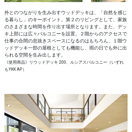
外とのつながりを生み出すウッドデッキは、「自然を感じ
る暮らし」のキーポイント。第２のリビングとして、家族
のさまざまな時間を作り出す場所となります。また、デッ
キ上部には広々バルコニーを設置。２階からのアクセスで
仕事の合間の息抜きスペースになるのはもちろん、１階ウ
ッドデッキ一部の屋根としても機能し、雨の日でも外に出
られる空間を生み出します。
《使用商品》リウッドデッキ 200、ルシアスバルコニー（いずれ
もYKK AP）