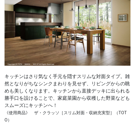
キッチンはさり気なく手元を隠すスリムな対面タイプ。雑
然となりがちなシンクまわりを見せず、リビングからの眺
めも美しくなります。キッチンから直接デッキに出られる
勝手口を設けることで、家庭菜園から収穫した野菜なども
スムーズにキッチンへ！
《使用商品》 ザ・クラッソ［スリム対面・収納充実型］（TOT
O）