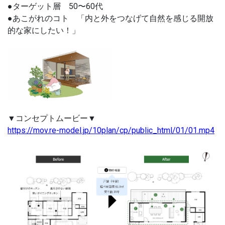
●ターゲット層 50〜60代
●あこがれのコト 「内と外をつなげて自然を感じる開放
的な家にしたい！」
▼コンセプトムービー▼
https://mov.re-model.jp/10plan/cp/public_html/01/01.mp4