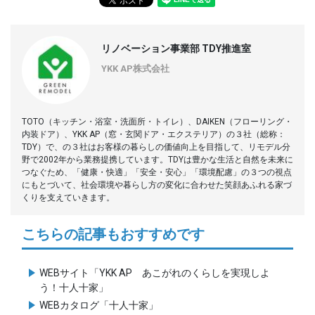
リノベーション事業部 TDY推進室
YKK AP株式会社
TOTO（キッチン・浴室・洗面所・トイレ）、DAIKEN（フローリング・
内装ドア）、YKK AP（窓・玄関ドア・エクステリア）の３社（総称：
TDY）で、の３社はお客様の暮らしの価値向上を目指して、リモデル分
野で2002年から業務提携しています。TDYは豊かな生活と自然を未来に
つなぐため、「健康・快適」「安全・安心」「環境配慮」の３つの視点
にもとづいて、社会環境や暮らし方の変化に合わせた笑顔あふれる家づ
くりを支えていきます。
こちらの記事もおすすめです
WEBサイト「YKK AP あこがれのくらしを実現しよ
う！十人十家」
WEBカタログ「十人十家」