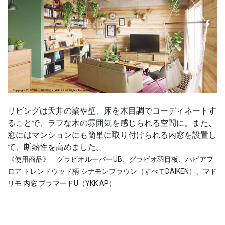
リビングは天井の梁や壁、床を木目調でコーディネートす
ることで、ラフな木の雰囲気を感じられる空間に。また、
窓にはマンションにも簡単に取り付けられる内窓を設置し
て、断熱性を高めました。
《使用商品》 グラビオルーバーUB、グラビオ羽目板、ハピアフ
ロア トレンドウッド柄 シナモンブラウン（すべてDAIKEN）、マド
リモ 内窓 プラマードU（YKK AP）