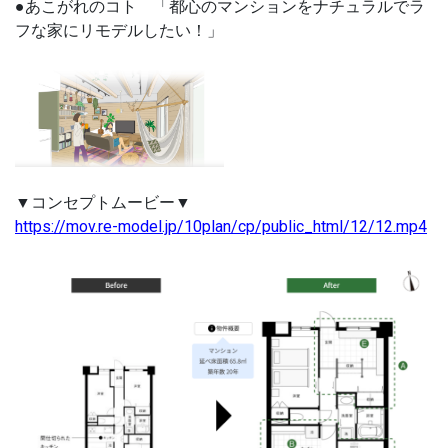
●あこがれのコト 「都心のマンションをナチュラルでラ
フな家にリモデルしたい！」
▼コンセプトムービー▼
https://mov.re-model.jp/10plan/cp/public_html/12/12.mp4