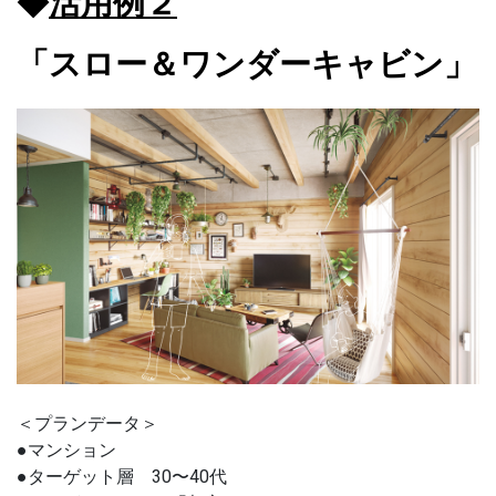
◆
活用例２
「スロー＆ワンダーキャビン」
＜プランデータ＞
●マンション
●ターゲット層 30〜40代