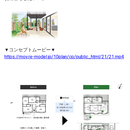
▼コンセプトムービー▼
https://mov.re-model.jp/10plan/cp/public_html/21/21.mp4