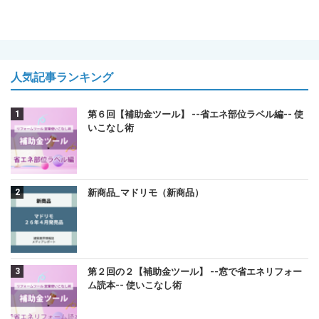
人気記事ランキング
第６回【補助金ツール】 --省エネ部位ラベル編-- 使
いこなし術
新商品_マドリモ（新商品）
第２回の２【補助金ツール】 --窓で省エネリフォー
ム読本-- 使いこなし術