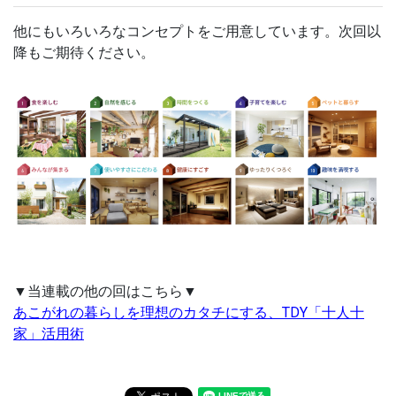
他にもいろいろなコンセプトをご用意しています。
次回以
降もご期待ください。
▼当連載の他の回はこちら▼
あこがれの暮らしを理想のカタチにする、TDY「十人十
家」活用術