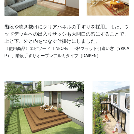
階段や吹き抜けにクリアパネルの手すりを採用。また、ウ
ッドデッキへの出入りサッシも大開口の窓にすることで、
上と下、外と内をつなぐ仕掛けにしました。
《使用商品》エピソードⅡ NEO-B 下枠フラット引違い窓（YKK A
P）、階段手すりオープンアルミタイプ（DAIKEN）