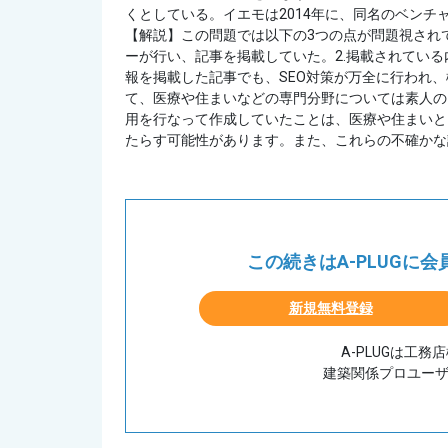
くとしている。イエモは2014年に、同名のベン
【解説】この問題では以下の3つの点が問題視され
ーが行い、記事を掲載していた。2.掲載されている
報を掲載した記事でも、SEO対策が万全に行われ
て、医療や住まいなどの専門分野については素人の
用を行なって作成していたことは、医療や住まいと
たらす可能性があります。また、これらの不確かな記事
この続きはA-PLUGに
新規無料登録
A-PLUGは工
建築関係プロユー