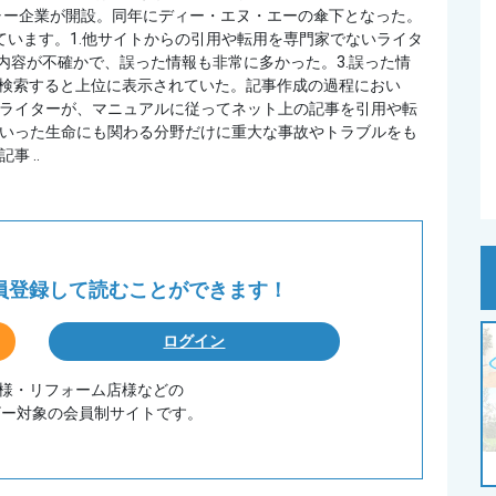
チャー企業が開設。同年にディー・エヌ・エーの傘下となった。
ています。1.他サイトからの引用や転用を専門家でないライタ
内容が不確かで、誤った情報も非常に多かった。3.誤った情
、検索すると上位に表示されていた。記事作成の過程におい
ライターが、マニュアルに従ってネット上の記事を引用や転
いった生命にも関わる分野だけに重大な事故やトラブルをも
 ..
会員登録して
読むことができます！
ログイン
務店様・リフォーム店様などの
ザー対象の会員制サイトです。