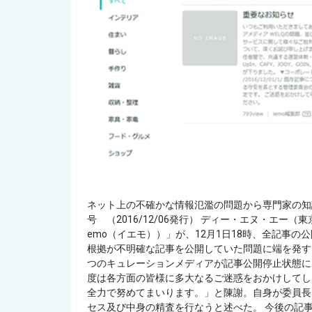
ネット上の不確かな情報氾濫の問題から専門家の知識
号 （2016/12/06発行） ディー・エヌ・エ
emo（イエモ））」が、12月1日18時、全記事
根拠が不明確な記事を公開していた問題に端を発す
つのキュレーションメディアが記事公開停止状態に
度は各方面の皆様に多大なるご迷惑をおかけしてし
全力で努めてまいります。」と陳謝。自身が委員長
セス及び中身の精査を行なうと述べた。 今後の記