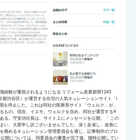
経験が重視されるようになる リフォーム産業新聞1243
ー（東京都渋谷区）が運営する住宅の人気キュレーションサイト「i
の公開を停止した。これは同社の医療系サイト「ウェルク」が、
るもの。現在、イエモ、ウェルクを含め、同社が運営する9
ある。守安功社長は、サイト上にメッセージを公開。「 この
まい、大変申し訳ございませんでした。深く反省し、改善に
を務めるキュレーション管理委員会を通じ、記事制作のプロ
事公開については、同委員会の審査が完了後、随時公開してい