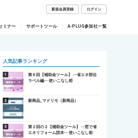
新規会員登録
ログイン
セミナー
サポートツール
A-PLUG参加社一覧
人気記事ランキング
第６回【補助金ツール】 --省エネ部位
ラベル編-- 使いこなし術
新商品_マドリモ（新商品）
第２回の２【補助金ツール】 --窓で省
エネリフォーム読本-- 使いこなし術