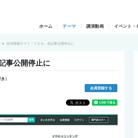
ホーム
テーマ
講演動画
イベント・
住宅情報サイト「イエモ」全記事公開停止に
記事公開停止に
付き）
会員登録する