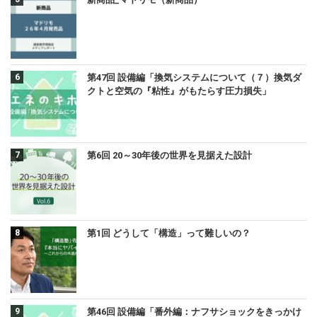
第47回 設備編「換気システムについて（７）換気ダ
クトと空気の『粘性』がもたらす圧力損失」
第6回 20～30年後の世界を見据えた設計
第1回 どうして「構造」って難しいの？
第46回 設備編「番外編：ナフサショックをきっかけ