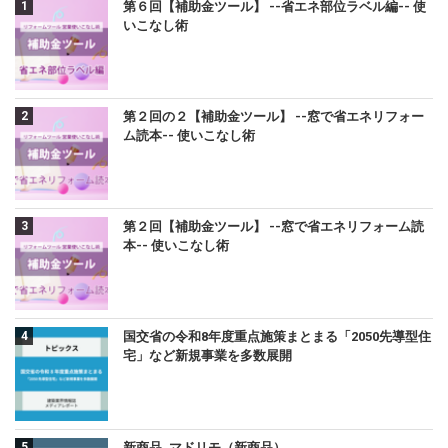
第６回【補助金ツール】 --省エネ部位ラベル編-- 使
いこなし術
第２回の２【補助金ツール】 --窓で省エネリフォー
ム読本-- 使いこなし術
第２回【補助金ツール】 --窓で省エネリフォーム読
本-- 使いこなし術
国交省の令和8年度重点施策まとまる「2050先導型住
宅」など新規事業を多数展開
新商品_マドリモ（新商品）