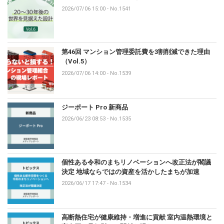
2026/07/06 15:00
-
No.1541
第46回 マンション管理委託費を3割削減できた理由
（Vol.5）
2026/07/06 14:00
-
No.1539
ジーポート Pro 新商品
2026/06/23 08:53
-
No.1535
個性ある令和のまちリノベーションへ改正法が閣議
決定 地域ならではの資産を活かしたまちが加速
2026/06/17 17:47
-
No.1534
高断熱住宅が健康維持・増進に貢献 室内温熱環境と