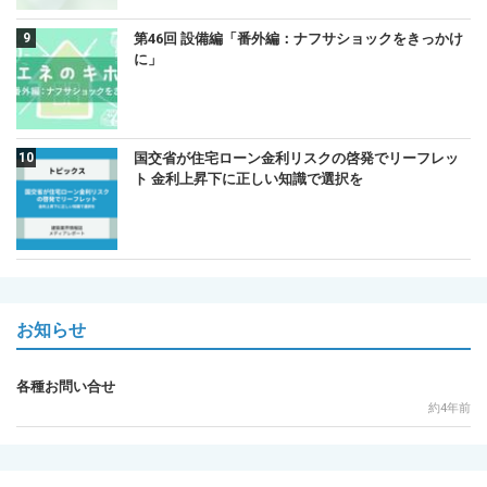
第46回 設備編「番外編：ナフサショックをきっかけ
に」
国交省が住宅ローン金利リスクの啓発でリーフレッ
ト 金利上昇下に正しい知識で選択を
お知らせ
各種お問い合せ
約4年前