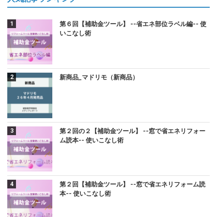
第６回【補助金ツール】 --省エネ部位ラベル編-- 使
いこなし術
新商品_マドリモ（新商品）
第２回の２【補助金ツール】 --窓で省エネリフォー
ム読本-- 使いこなし術
第２回【補助金ツール】 --窓で省エネリフォーム読
本-- 使いこなし術