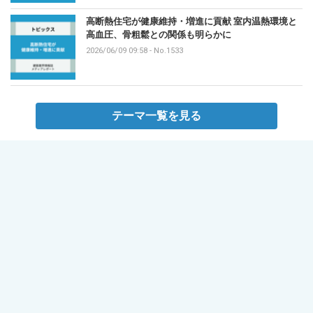
高断熱住宅が健康維持・増進に貢献 室内温熱環境と
高血圧、骨粗鬆との関係も明らかに
2026/06/09 09:58
-
No.1533
テーマ一覧を見る