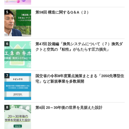
第58回 構造に関するQ＆A（２）
第47回 設備編「換気システムについて（７）換気ダ
クトと空気の『粘性』がもたらす圧力損失」
国交省の令和8年度重点施策まとまる「2050先導型住
宅」など新規事業を多数展開
第6回 20～30年後の世界を見据えた設計