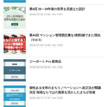
第6回 20～30年後の世界を見据えた設計
2026/07/06 15:00
-
No.1541
第46回 マンション管理委託費を3割削減できた理由
（Vol.5）
2026/07/06 14:00
-
No.1539
ジーポート Pro 新商品
2026/06/23 08:53
-
No.1535
個性ある令和のまちリノベーションへ改正法が閣議
決定 地域ならではの資産を活かしたまちが加速
2026/06/17 17:47
-
No.1534