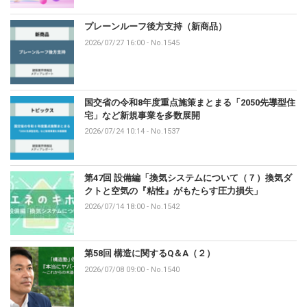
プレーンルーフ後方支持（新商品）
2026/07/27 16:00
-
No.1545
国交省の令和8年度重点施策まとまる「2050先導型住
宅」など新規事業を多数展開
2026/07/24 10:14
-
No.1537
第47回 設備編「換気システムについて（７）換気ダ
クトと空気の『粘性』がもたらす圧力損失」
2026/07/14 18:00
-
No.1542
第58回 構造に関するQ＆A（２）
2026/07/08 09:00
-
No.1540