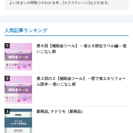
よい住まいの間取りがわかる本」(エクスナレッジ)などがある。
人気記事ランキング
第６回【補助金ツール】 --省エネ部位ラベル編-- 使
いこなし術
第２回の２【補助金ツール】 --窓で省エネリフォー
ム読本-- 使いこなし術
新商品_マドリモ（新商品）