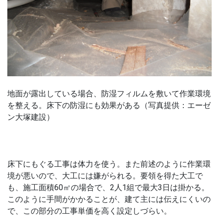
地面が露出している場合、防湿フィルムを敷いて作業環境
を整える。床下の防湿にも効果がある（写真提供：エーゼ
ン大塚建設）
床下にもぐる工事は体力を使う。また前述のように作業環
境が悪いので、大工には嫌がられる。要領を得た大工で
も、施工面積60㎡の場合で、2人1組で最大3日は掛かる。
このように手間がかかることが、建て主には伝えにくいの
で、この部分の工事単価を高く設定しづらい。