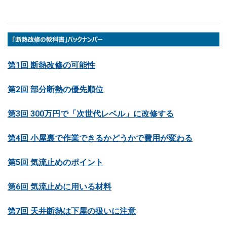
第1回 断熱改修の可能性
第2回 部分断熱の優先順位
第3回 300万円で「次世代レベル」に改修する
第4回 小屋裏で作業できるかどうかで費用が変わる
第5回 気流止めのポイント
第6回 気流止めに用いる材料
第7回 天井断熱は下屋の扱いに注意