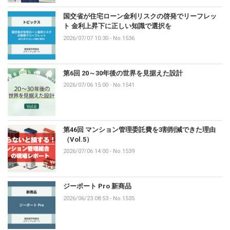
国交省が住宅ローン金利リスクの啓発でリーフレッ
ト 金利上昇下に正しい知識で選択を
2026/07/07 10:30
-
No.1536
第6回 20～30年後の世界を見据えた設計
2026/07/06 15:00
-
No.1541
第46回 マンション管理委託費を3割削減できた理由
（Vol.5）
2026/07/06 14:00
-
No.1539
ジーポート Pro 新商品
2026/06/23 08:53
-
No.1535