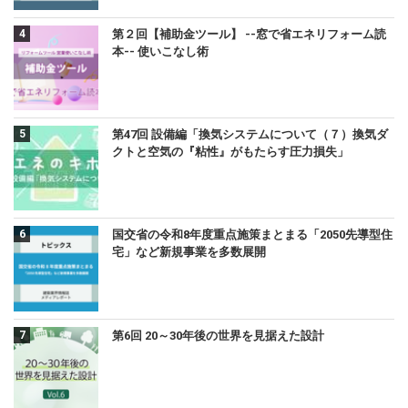
第２回【補助金ツール】 --窓で省エネリフォーム読
本-- 使いこなし術
第47回 設備編「換気システムについて（７）換気ダ
クトと空気の『粘性』がもたらす圧力損失」
国交省の令和8年度重点施策まとまる「2050先導型住
宅」など新規事業を多数展開
第6回 20～30年後の世界を見据えた設計