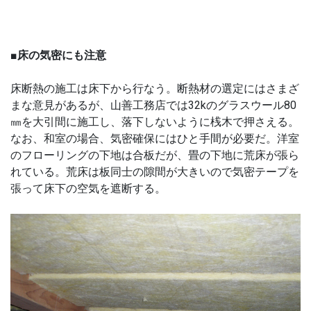
■
床の気密にも注意
床断熱の施工は床下から行なう。断熱材の選定にはさまざ
まな意見があるが、山善工務店では32kのグラスウール80
㎜を大引間に施工し、落下しないように桟木で押さえる。
なお、和室の場合、気密確保にはひと手間が必要だ。洋室
のフローリングの下地は合板だが、畳の下地に荒床が張ら
れている。荒床は板同士の隙間が大きいので気密テープを
張って床下の空気を遮断する。