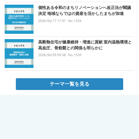
個性ある令和のまちリノベーションへ改正法が閣議
決定 地域ならではの資産を活かしたまちが加速
2026/06/17 17:47
-
No.1534
高断熱住宅が健康維持・増進に貢献 室内温熱環境と
高血圧、骨粗鬆との関係も明らかに
2026/06/09 09:58
-
No.1533
テーマ一覧を見る