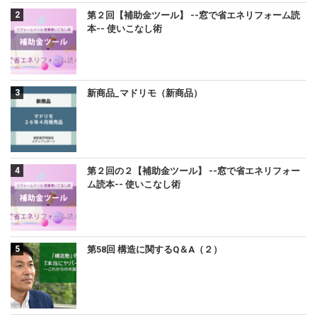
第２回【補助金ツール】 --窓で省エネリフォーム読
本-- 使いこなし術
新商品_マドリモ（新商品）
第２回の２【補助金ツール】 --窓で省エネリフォー
ム読本-- 使いこなし術
第58回 構造に関するQ＆A（２）