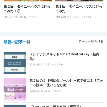
第２回 タイニーハウスに行っ
第１回 タイニーハウスに行っ
てみた！②
てみた！
2019/07/09 07:52
-
No.501
2019/06/14 08:49
-
No.484
最新の記事一覧
テーマ一覧を見る
メンテナンスキット Smart Control Key（新商
品）
2026/08/04 10:31
-
No.1546
第２回の２【補助金ツール】 --窓で省エネリフォ
ーム読本-- 使いこなし術
2026/07/29 08:00
-
No.1544
プレーンルーフ後方支持（新商品）