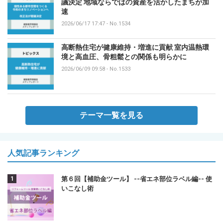
議決定 地域ならではの資産を活かしたまちが加
速
2026/06/17 17:47
-
No.1534
高断熱住宅が健康維持・増進に貢献 室内温熱環
境と高血圧、骨粗鬆との関係も明らかに
2026/06/09 09:58
-
No.1533
テーマ一覧を見る
人気記事ランキング
第６回【補助金ツール】 --省エネ部位ラベル編-- 使
いこなし術