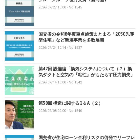
2026/07/27 16:00
-
No.1545
国交省の令和8年度重点施策まとまる「2050先導
型住宅」など新規事業を多数展開
2026/07/24 10:14
-
No.1537
第47回 設備編「換気システムについて（７）換
気ダクトと空気の『粘性』がもたらす圧力損失」
2026/07/14 18:00
-
No.1542
第58回 構造に関するQ＆A（２）
2026/07/08 09:00
-
No.1540
国交省が住宅ローン金利リスクの啓発でリーフレ