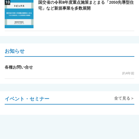
国交省の令和8年度重点施策まとまる「2050先導型住
宅」など新規事業を多数展開
お知らせ
各種お問い合せ
約4年前
イベント・セミナー
全て見る＞