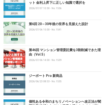
ット 金利上昇下に正しい知識で選択を
2026/07/07 10:30
-
No.1536
第6回 20～30年後の世界を見据えた設計
2026/07/06 15:00
-
No.1541
第46回 マンション管理委託費を3割削減できた理
由（Vol.5）
2026/07/06 14:00
-
No.1539
ジーポート Pro 新商品
2026/06/23 08:53
-
No.1535
個性ある令和のまちリノベーションへ改正法が閣