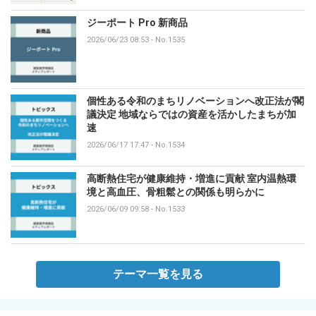
ジーポート Pro 新商品
2026/06/23 08:53
-
No.1535
個性ある令和のまちリノベーションへ改正法が閣
議決定 地域ならではの資産を活かしたまちが加
速
2026/06/17 17:47
-
No.1534
高断熱住宅が健康維持・増進に貢献 室内温熱環
境と高血圧、骨粗鬆との関係も明らかに
2026/06/09 09:58
-
No.1533
テーマ一覧を見る