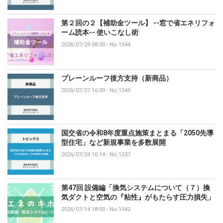
第２回の２【補助金ツール】 --窓で省エネリフォ
ーム読本-- 使いこなし術
2026/07/29 08:00
-
No.1544
プレーンルーフ後方支持（新商品）
2026/07/27 16:00
-
No.1545
国交省の令和8年度重点施策まとまる「2050先導
型住宅」など新規事業を多数展開
2026/07/24 10:14
-
No.1537
第47回 設備編「換気システムについて（７）換
気ダクトと空気の『粘性』がもたらす圧力損失」
2026/07/14 18:00
-
No.1542