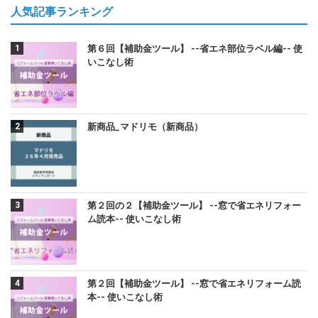
人気記事ランキング
第６回【補助金ツール】 --省エネ部位ラベル編-- 使
いこなし術
新商品_マドリモ（新商品）
第２回の２【補助金ツール】 --窓で省エネリフォー
ム読本-- 使いこなし術
第２回【補助金ツール】 --窓で省エネリフォーム読
本-- 使いこなし術