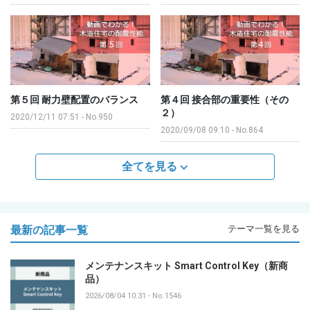
第５回 耐力壁配置のバランス
第４回 接合部の重要性（その
２）
2020/12/11 07:51
-
No.950
2020/09/08 09:10
-
No.864
全てを見る
最新の記事一覧
テーマ一覧を見る
メンテナンスキット Smart Control Key（新商
品）
2026/08/04 10:31
-
No.1546