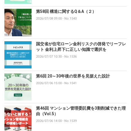
第58回 構造に関するQ＆A（２）
2026/07/08 09:00
-
No.1540
国交省が住宅ローン金利リスクの啓発でリーフレ
ット 金利上昇下に正しい知識で選択を
2026/07/07 10:30
-
No.1536
第6回 20～30年後の世界を見据えた設計
2026/07/06 15:00
-
No.1541
第46回 マンション管理委託費を3割削減できた理
由（Vol.5）
2026/07/06 14:00
-
No.1539