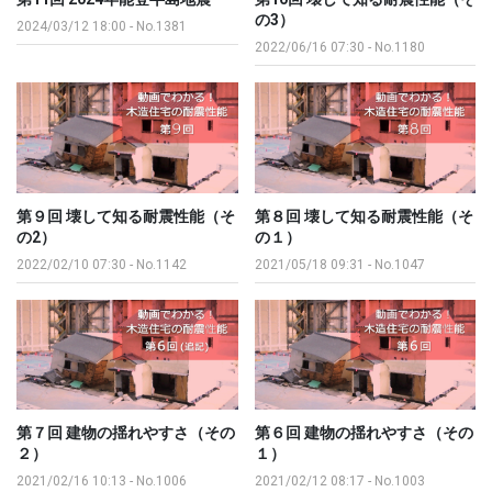
の3）
2024/03/12 18:00
-
No.1381
2022/06/16 07:30
-
No.1180
第９回 壊して知る耐震性能（そ
第８回 壊して知る耐震性能（そ
の2）
の１）
2022/02/10 07:30
-
No.1142
2021/05/18 09:31
-
No.1047
第７回 建物の揺れやすさ（その
第６回 建物の揺れやすさ（その
２）
１）
2021/02/16 10:13
-
No.1006
2021/02/12 08:17
-
No.1003