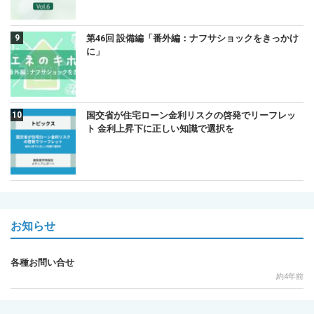
第46回 設備編「番外編：ナフサショックをきっかけ
に」
国交省が住宅ローン金利リスクの啓発でリーフレッ
ト 金利上昇下に正しい知識で選択を
お知らせ
各種お問い合せ
約4年前