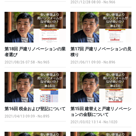
2021/12/28 08:00
-
No.966
第18回 戸建リノベーションの業
第17回 戸建リノベーションの見
者選び
積り
2021/08/26 07:58
-
No.965
2021/06/11 09:00
-
No.896
第16回 税金および登記について
第15回 建替えと戸建リノベーシ
ョンの金額について
2021/04/13 09:09
-
No.895
2021/03/02 13:14
-
No.1020