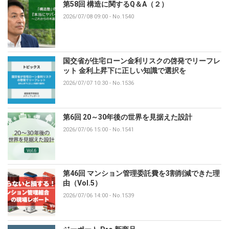
第58回 構造に関するQ＆A（２）
2026/07/08 09:00
-
No.1540
国交省が住宅ローン金利リスクの啓発でリーフレ
ット 金利上昇下に正しい知識で選択を
2026/07/07 10:30
-
No.1536
第6回 20～30年後の世界を見据えた設計
2026/07/06 15:00
-
No.1541
第46回 マンション管理委託費を3割削減できた理
由（Vol.5）
2026/07/06 14:00
-
No.1539