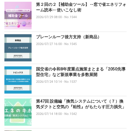
第２回の２【補助金ツール】 --窓で省エネリフォ
ーム読本-- 使いこなし術
2026/07/29 08:00
-
No.1544
プレーンルーフ後方支持（新商品）
2026/07/27 16:00
-
No.1545
国交省の令和8年度重点施策まとまる「2050先導
型住宅」など新規事業を多数展開
2026/07/24 10:14
-
No.1537
第47回 設備編「換気システムについて（７）換
気ダクトと空気の『粘性』がもたらす圧力損失」
2026/07/14 18:00
-
No.1542