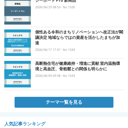
ジーポート Pro 新商品
2026/06/23 08:53
-
No.1535
個性ある令和のまちリノベーションへ改正法が閣
議決定 地域ならではの資産を活かしたまちが加
速
2026/06/17 17:47
-
No.1534
高断熱住宅が健康維持・増進に貢献 室内温熱環
境と高血圧、骨粗鬆との関係も明らかに
2026/06/09 09:58
-
No.1533
テーマ一覧を見る
人気記事ランキング