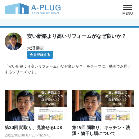
o
安い新築より高いリフォームがなぜ良いか？
大沼 勝志
会員登録する
「安い新築より高いリフォームがなぜ良いか？」をテーマに、動画でお届け
するシリーズです。
第20回 間取り、見渡せるLDK
第19回 間取り、キッチン・洗
濯・物干し場について
2022/03/08 07:30
-
No.943