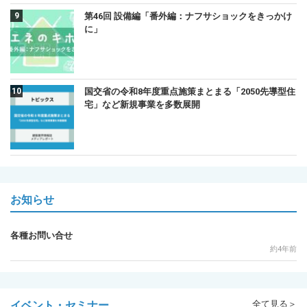
第46回 設備編「番外編：ナフサショックをきっかけ
に」
国交省の令和8年度重点施策まとまる「2050先導型住
宅」など新規事業を多数展開
お知らせ
各種お問い合せ
約4年前
イベント・セミナー
全て見る＞