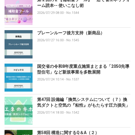
ーム読本-- 使いこなし術
2026/07/29 08:00
-
No.1544
プレーンルーフ後方支持（新商品）
2026/07/27 16:00
-
No.1545
国交省の令和8年度重点施策まとまる「2050先導
型住宅」など新規事業を多数展開
2026/07/24 10:14
-
No.1537
第47回 設備編「換気システムについて（７）換
気ダクトと空気の『粘性』がもたらす圧力損失」
2026/07/14 18:00
-
No.1542
第58回 構造に関するQ＆A（２）