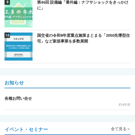
第46回 設備編「番外編：ナフサショックをきっかけ
に」
国交省の令和8年度重点施策まとまる「2050先導型住
宅」など新規事業を多数展開
お知らせ
各種お問い合せ
約4年前
イベント・セミナー
全て見る＞