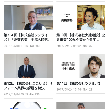
第１４回【株式会社シンライ
第13回 【株式会社大建建設】公
ズ】「反響営業」主流の時代…
共事業100％企業から住宅…
2018/05/08 11:36
-
No.203
2017/09/12 09:02
-
No.137
第12回 【株式会社ここいえ】リ
第11回 【株式会社ツクルバ】
フォーム業界の課題を解決…
2017/08/24 15:44
-
No.128
2017/09/04 09:59
-
No.136