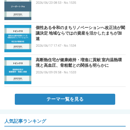
2026/06/23 08:53
-
No.1535
個性ある令和のまちリノベーションへ改正法が閣
議決定 地域ならではの資産を活かしたまちが加
速
2026/06/17 17:47
-
No.1534
高断熱住宅が健康維持・増進に貢献 室内温熱環
境と高血圧、骨粗鬆との関係も明らかに
2026/06/09 09:58
-
No.1533
テーマ一覧を見る
人気記事ランキング