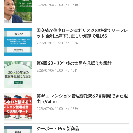
2026/07/08 09:00
-
No.1540
国交省が住宅ローン金利リスクの啓発でリーフレ
ット 金利上昇下に正しい知識で選択を
2026/07/07 10:30
-
No.1536
第6回 20～30年後の世界を見据えた設計
2026/07/06 15:00
-
No.1541
第46回 マンション管理委託費を3割削減できた理
由（Vol.5）
2026/07/06 14:00
-
No.1539
ジーポート Pro 新商品