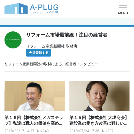
o
リフォーム市場最前線！注目の経営者
リフォーム産業新聞社 取材班
会員登録する
リフォーム産業新聞社の取材による、経営者インタビュー
第１６回【株式会社メガステッ
第１５回【株式会社 大堀商会】
プ】私達は職人の価値を高め…
建設業の働き方改革は難しい…
2018/08/17 14:37
-
No.249
2018/07/24 17:36
-
No.237