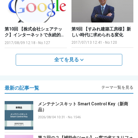
第10回 【株式会社シェアテッ
第9回 【すみれ建築工房様】新
ク】インターネットで永続的…
しい時代に求められる変化
2017/07/13 12:41
-
No.120
2017/08/09 12:18
-
No.127
全てを見る
最新の記事一覧
テーマ一覧を見る
メンテナンスキット Smart Control Key（新商
品）
2026/08/04 10:31
-
No.1546
第２回の２【補助金ツール】 --窓で省エネリフォ