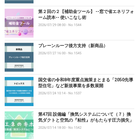
第２回の２【補助金ツール】 --窓で省エネリフォ
ーム読本-- 使いこなし術
2026/07/29 08:00
-
No.1544
プレーンルーフ後方支持（新商品）
2026/07/27 16:00
-
No.1545
国交省の令和8年度重点施策まとまる「2050先導
型住宅」など新規事業を多数展開
2026/07/24 10:14
-
No.1537
第47回 設備編「換気システムについて（７）換
気ダクトと空気の『粘性』がもたらす圧力損失」
2026/07/14 18:00
-
No.1542