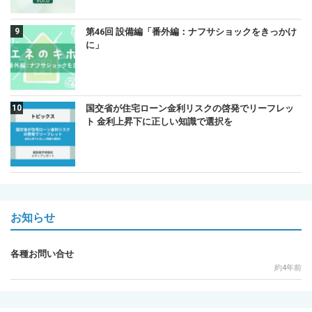
第46回 設備編「番外編：ナフサショックをきっかけ
に」
国交省が住宅ローン金利リスクの啓発でリーフレッ
ト 金利上昇下に正しい知識で選択を
お知らせ
各種お問い合せ
約4年前