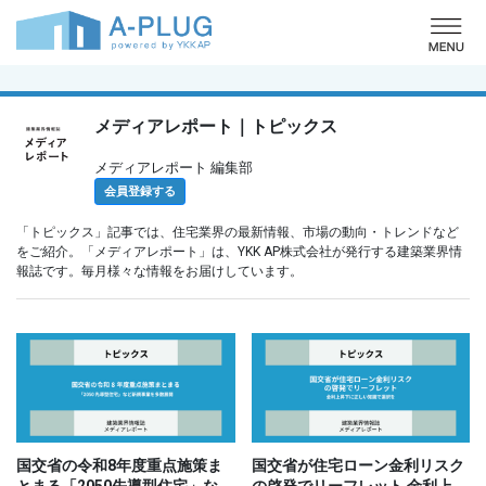
o
メディアレポート｜トピックス
メディアレポート 編集部
会員登録する
「トピックス」記事では、住宅業界の最新情報、市場の動向・トレンドなど
をご紹介。「メディアレポート」は、YKK AP株式会社が発行する建築業界情
報誌です。毎月様々な情報をお届けしています。
国交省の令和8年度重点施策ま
国交省が住宅ローン金利リスク
とまる「2050先導型住宅」な…
の啓発でリーフレット 金利上…