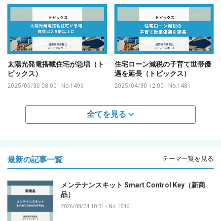
太陽光発電搭載住宅が急増（ト
住宅ローン減税の子育て世帯優
ピックス）
遇を延長（トピックス）
2025/06/30 08:00
-
No.1496
2025/04/30 12:00
-
No.1481
全てを見る
最新の記事一覧
テーマ一覧を見る
メンテナンスキット Smart Control Key（新商
品）
2026/08/04 10:31
-
No.1546