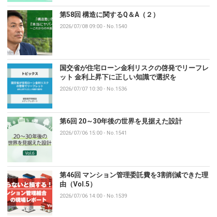
第58回 構造に関するQ＆A（２）
2026/07/08 09:00
-
No.1540
国交省が住宅ローン金利リスクの啓発でリーフレ
ット 金利上昇下に正しい知識で選択を
2026/07/07 10:30
-
No.1536
第6回 20～30年後の世界を見据えた設計
2026/07/06 15:00
-
No.1541
第46回 マンション管理委託費を3割削減できた理
由（Vol.5）
2026/07/06 14:00
-
No.1539