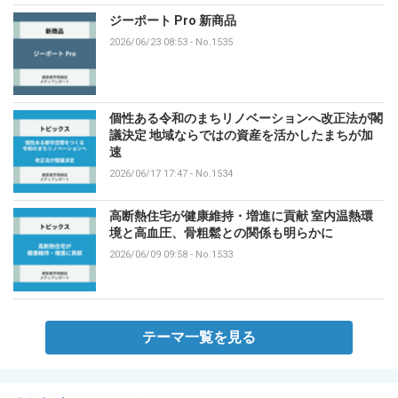
ジーポート Pro 新商品
2026/06/23 08:53
-
No.1535
個性ある令和のまちリノベーションへ改正法が閣
議決定 地域ならではの資産を活かしたまちが加
速
2026/06/17 17:47
-
No.1534
高断熱住宅が健康維持・増進に貢献 室内温熱環
境と高血圧、骨粗鬆との関係も明らかに
2026/06/09 09:58
-
No.1533
テーマ一覧を見る