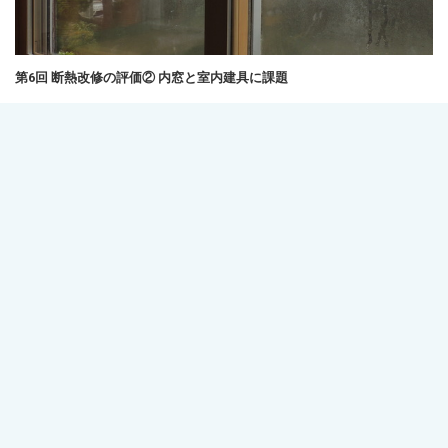
第6回 断熱改修の評価② 内窓と室内建具に課題