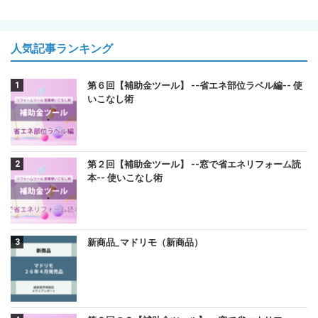
人気記事ランキング
第６回【補助金ツール】 --省エネ部位ラベル編-- 使
いこなし術
第２回【補助金ツール】 --窓で省エネリフォーム読
本-- 使いこなし術
新商品_マドリモ（新商品）