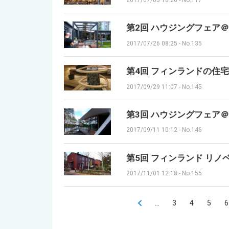
第2回 ハウジングフェア
2017/07/26 08:25
-
No.135
第4回 フィンランドの住
2017/09/29 11:07
-
No.145
第3回 ハウジングフェア
2017/09/11 10:12
-
No.146
第5回 フィンランド リノ
2017/11/01 12:18
-
No.155
<
...
3
4
5
6