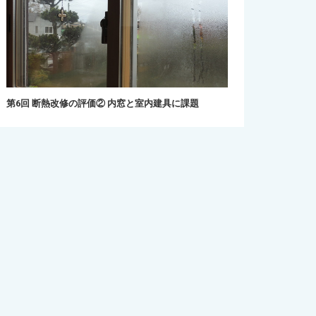
第6回 断熱改修の評価② 内窓と室内建具に課題