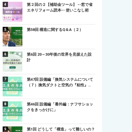
第２回の２【補助金ツール】 --窓で省
エネリフォーム読本-- 使いこなし術
第58回 構造に関するQ＆A（２）
第6回 20～30年後の世界を見据えた設
計
第47回 設備編「換気システムについて
（７）換気ダクトと空気の『粘性』…
第46回 設備編「番外編：ナフサショッ
クをきっかけに」
第1回 どうして「構造」って難しいの？