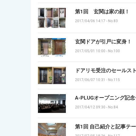
第1回 玄関は家の顔！
2017/04/06 14:17
-
No.83
玄関ドアが引戸に変身
2017/05/01 10:00
-
No.100
ドアリモ受注のセールス
2017/06/07 10:31
-
No.115
A-PLUGオープニング記
2017/04/12 09:30
-
No.84
第1回 自己紹介と記事テ
2017/07/05 18:26
-
No.117