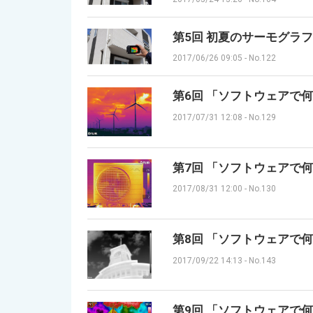
第5回 初夏のサーモグラフィ
2017/06/26 09:05
-
No.122
第6回 「ソフトウェアで何
2017/07/31 12:08
-
No.129
第7回 「ソフトウェアで何
2017/08/31 12:00
-
No.130
第8回 「ソフトウェアで何
2017/09/22 14:13
-
No.143
第9回 「ソフトウェアで何