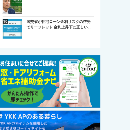
国交省が住宅ローン金利リスクの啓発
でリーフレット 金利上昇下に正しい…