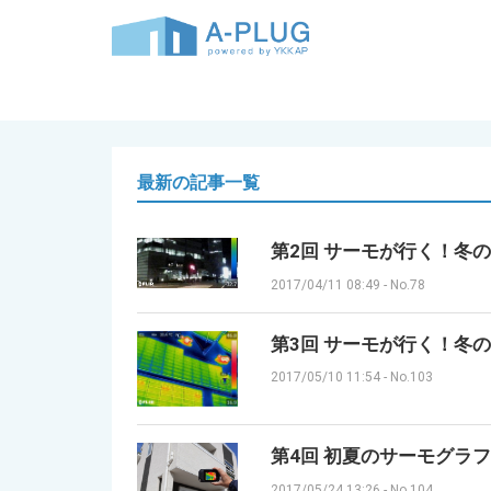
最新の記事一覧
第2回 サーモが行く！冬
2017/04/11 08:49
-
No.78
第3回 サーモが行く！冬の仙台
2017/05/10 11:54
-
No.103
第4回 初夏のサーモグラ
2017/05/24 13:26
-
No.104