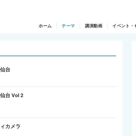
ホーム
テーマ
講演動画
イベント・
の仙台
 Vol 2
フィカメラ