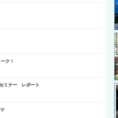
！
トーク！
念セミナー レポート
ーマ