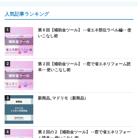
人気記事ランキング
第６回【補助金ツール】 --省エネ部位ラベル編-- 使
いこなし術
第２回【補助金ツール】 --窓で省エネリフォーム読
本-- 使いこなし術
新商品_マドリモ（新商品）
第２回の２【補助金ツール】 --窓で省エネリフォー
ム読本-- 使いこなし術