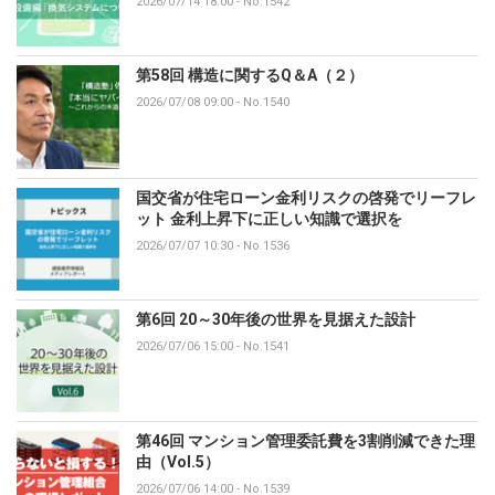
2026/07/14 18:00
-
No.1542
第58回 構造に関するQ＆A（２）
2026/07/08 09:00
-
No.1540
国交省が住宅ローン金利リスクの啓発でリーフレ
ット 金利上昇下に正しい知識で選択を
2026/07/07 10:30
-
No.1536
第6回 20～30年後の世界を見据えた設計
2026/07/06 15:00
-
No.1541
第46回 マンション管理委託費を3割削減できた理
由（Vol.5）
2026/07/06 14:00
-
No.1539