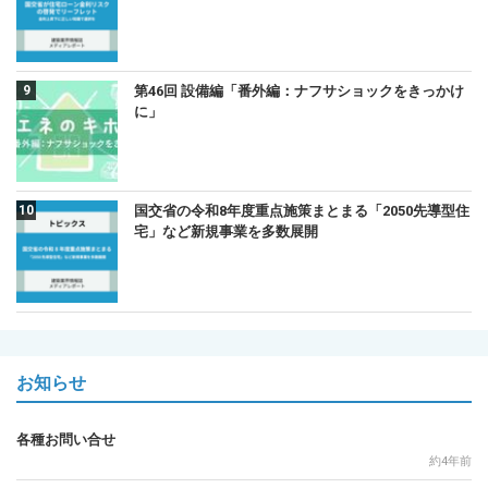
第46回 設備編「番外編：ナフサショックをきっかけ
に」
国交省の令和8年度重点施策まとまる「2050先導型住
宅」など新規事業を多数展開
お知らせ
各種お問い合せ
約4年前