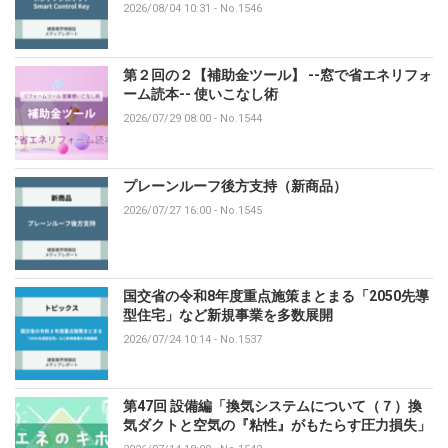
2026/08/04 10:31
-
No.1546
第２回の２【補助金ツール】 --窓で省エネリフォ
ーム読本-- 使いこなし術
2026/07/29 08:00
-
No.1544
プレーンルーフ後方支持（新商品）
2026/07/27 16:00
-
No.1545
国交省の令和8年度重点施策まとまる「2050先導
型住宅」など新規事業を多数展開
2026/07/24 10:14
-
No.1537
第47回 設備編「換気システムについて（７）換
気ダクトと空気の『粘性』がもたらす圧力損失」