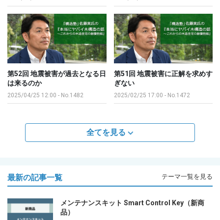
第52回 地震被害が過去となる日
第51回 地震被害に正解を求めす
は来るのか
ぎない
2025/04/25 12:00
-
No.1482
2025/02/25 17:00
-
No.1472
全てを見る
最新の記事一覧
テーマ一覧を見る
メンテナンスキット Smart Control Key（新商
品）