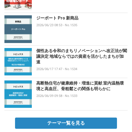
ジーポート Pro 新商品
2026/06/23 08:53
-
No.1535
個性ある令和のまちリノベーションへ改正法が閣
議決定 地域ならではの資産を活かしたまちが加
速
2026/06/17 17:47
-
No.1534
高断熱住宅が健康維持・増進に貢献 室内温熱環
境と高血圧、骨粗鬆との関係も明らかに
2026/06/09 09:58
-
No.1533
テーマ一覧を見る